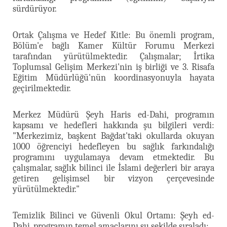
sürdürüyor.
Ortak Çalışma ve Hedef Kitle: Bu önemli program,
Bölüm'e bağlı Kamer Kültür Forumu Merkezi
tarafından yürütülmektedir. Çalışmalar; İrtika
Toplumsal Gelişim Merkezi'nin iş birliği ve 3. Risafa
Eğitim Müdürlüğü'nün koordinasyonuyla hayata
geçirilmektedir.
Merkez Müdürü Şeyh Haris ed-Dahi, programın
kapsamı ve hedefleri hakkında şu bilgileri verdi:
"Merkezimiz, başkent Bağdat'taki okullarda okuyan
1000 öğrenciyi hedefleyen bu sağlık farkındalığı
programını uygulamaya devam etmektedir. Bu
çalışmalar, sağlık bilinci ile İslami değerleri bir araya
getiren gelişimsel bir vizyon çerçevesinde
yürütülmektedir."
Temizlik Bilinci ve Güvenli Okul Ortamı: Şeyh ed-
Dahi, programın temel amaçlarını şu şekilde sıraladı: