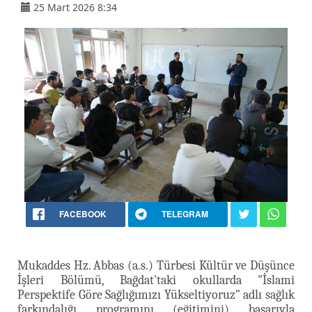
25 Mart 2026 8:34
FACEBOOK
TELEGRAM
Mukaddes Hz. Abbas (a.s.) Türbesi Kültür ve Düşünce
İşleri Bölümü, Bağdat'taki okullarda "İslami
Perspektife Göre Sağlığımızı Yükseltiyoruz" adlı sağlık
farkındalığı programını (eğitimini) başarıyla