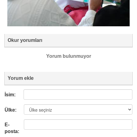
Okur yorumları
Yorum bulunmuyor
Yorum ekle
İsim:
Ülke:
E-
posta: