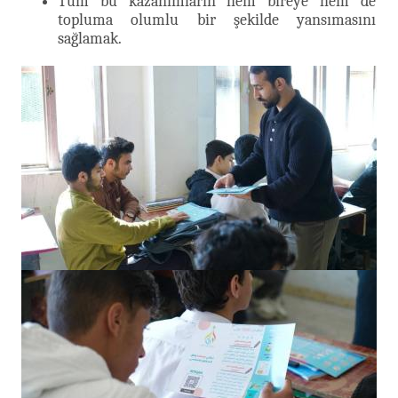
Tüm bu kazanımların hem bireye hem de
topluma olumlu bir şekilde yansımasını
sağlamak.