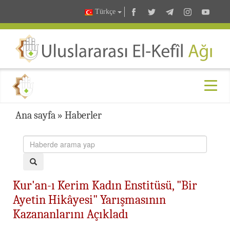
Türkçe
Ana sayfa
»
Haberler
Kur'an-ı Kerim Kadın Enstitüsü, "Bir
Ayetin Hikâyesi" Yarışmasının
Kazananlarını Açıkladı