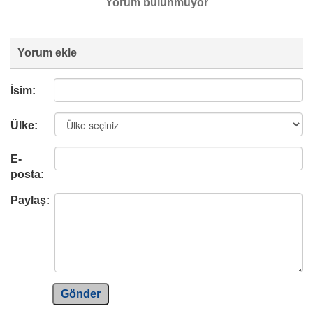
Yorum bulunmuyor
Yorum ekle
İsim:
Ülke:
E-
posta:
Paylaş:
Gönder