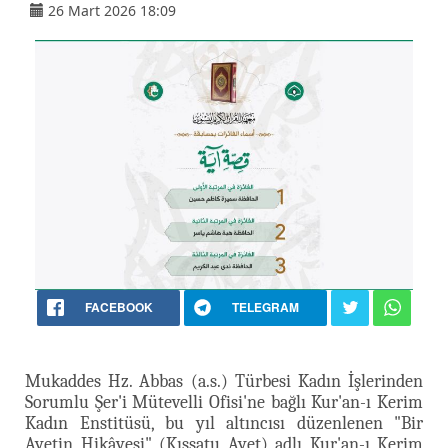
26 Mart 2026 18:09
FACEBOOK
TELEGRAM
Mukaddes Hz. Abbas (a.s.) Türbesi Kadın İşlerinden
Sorumlu Şer'i Mütevelli Ofisi'ne bağlı Kur'an-ı Kerim
Kadın Enstitüsü, bu yıl altıncısı düzenlenen "Bir
Ayetin Hikâyesi" (Kıssatu Ayet) adlı Kur'an-ı Kerim