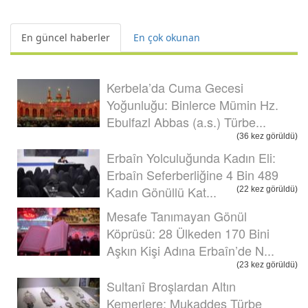
En güncel haberler
En çok okunan
Kerbela’da Cuma Gecesi
Yoğunluğu: Binlerce Mümin Hz.
Ebulfazl Abbas (a.s.) Türbe...
(36 kez görüldü)
Erbaîn Yolculuğunda Kadın Eli:
Erbaîn Seferberliğine 4 Bin 489
Kadın Gönüllü Kat...
(22 kez görüldü)
Mesafe Tanımayan Gönül
Köprüsü: 28 Ülkeden 170 Bini
Aşkın Kişi Adına Erbaîn’de N...
(23 kez görüldü)
Sultanî Broşlardan Altın
Kemerlere: Mukaddes Türbe