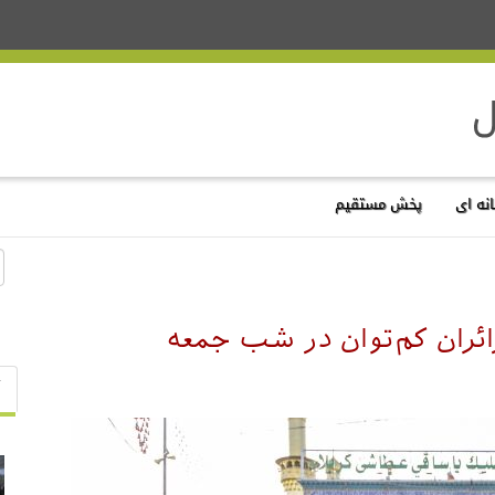
نه ای
پخش مستقیم
ئران کم‌توان در شب جمعه