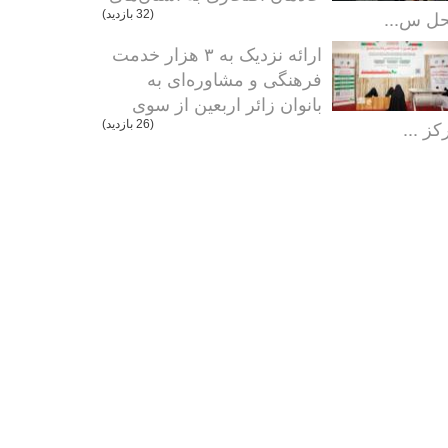
ل س...
(32 بازدید)
ارائه نزدیک به ۳ هزار خدمت
فرهنگی و مشاوره‌ای به
بانوان زائر اربعین از سوی
کز ...
(26 بازدید)