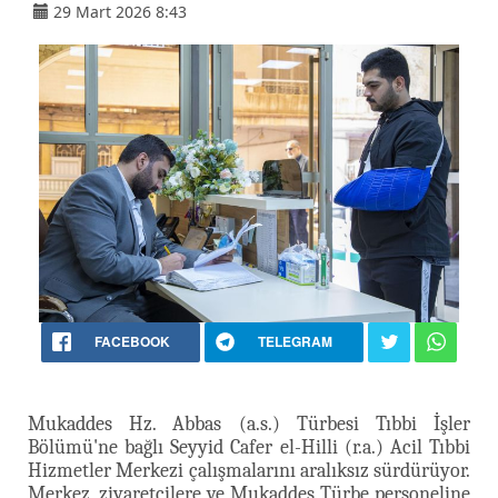
29 Mart 2026 8:43
FACEBOOK
TELEGRAM
Mukaddes Hz. Abbas (a.s.) Türbesi Tıbbi İşler
Bölümü'ne bağlı Seyyid Cafer el-Hilli (r.a.) Acil Tıbbi
Hizmetler Merkezi çalışmalarını aralıksız sürdürüyor.
Merkez, ziyaretçilere ve Mukaddes Türbe personeline