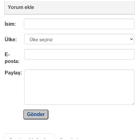
Yorum ekle
İsim:
Ülke:
E-
posta:
Paylaş:
Gönder