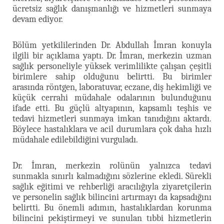
ücretsiz sağlık danışmanlığı ve hizmetleri sunmaya
devam ediyor.
Bölüm yetkililerinden Dr. Abdullah İmran konuyla
ilgili bir açıklama yaptı. Dr. İmran, merkezin uzman
sağlık personeliyle yüksek verimlilikte çalışan çeşitli
birimlere sahip olduğunu belirtti. Bu birimler
arasında röntgen, laboratuvar, eczane, diş hekimliği ve
küçük cerrahi müdahale odalarının bulunduğunu
ifade etti. Bu güçlü altyapının, kapsamlı teşhis ve
tedavi hizmetleri sunmaya imkan tanıdığını aktardı.
Böylece hastalıklara ve acil durumlara çok daha hızlı
müdahale edilebildiğini vurguladı.
Dr. İmran, merkezin rolünün yalnızca tedavi
sunmakla sınırlı kalmadığını sözlerine ekledi. Sürekli
sağlık eğitimi ve rehberliği aracılığıyla ziyaretçilerin
ve personelin sağlık bilincini artırmayı da kapsadığını
belirtti. Bu önemli adımın, hastalıklardan korunma
bilincini pekiştirmeyi ve sunulan tıbbi hizmetlerin