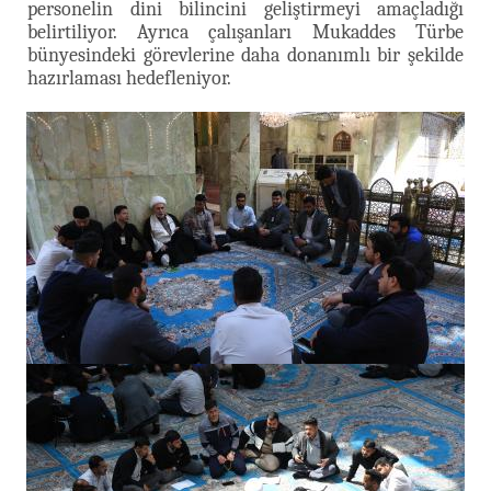
personelin dini bilincini geliştirmeyi amaçladığı
belirtiliyor. Ayrıca çalışanları Mukaddes Türbe
bünyesindeki görevlerine daha donanımlı bir şekilde
hazırlaması hedefleniyor.