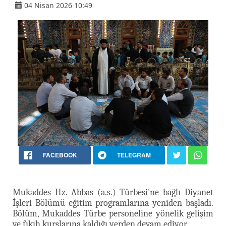
04 Nisan 2026 10:49
FACEBOOK
TELEGRAM
Mukaddes Hz. Abbas (a.s.) Türbesi'ne bağlı Diyanet
İşleri Bölümü eğitim programlarına yeniden başladı.
Bölüm, Mukaddes Türbe personeline yönelik gelişim
ve fıkıh kurslarına kaldığı yerden devam ediyor.