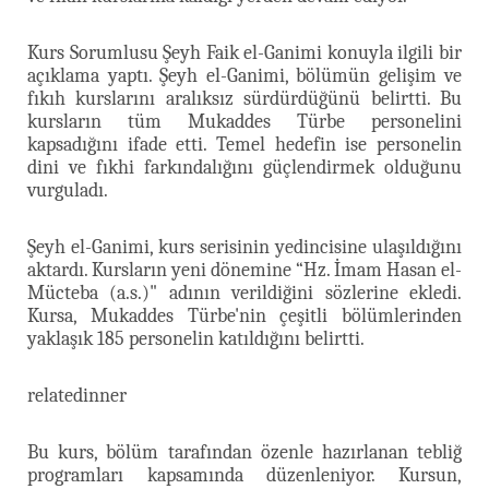
Kurs Sorumlusu Şeyh Faik el-Ganimi konuyla ilgili bir
açıklama yaptı. Şeyh el-Ganimi, bölümün gelişim ve
fıkıh kurslarını aralıksız sürdürdüğünü belirtti. Bu
kursların tüm Mukaddes Türbe personelini
kapsadığını ifade etti. Temel hedefin ise personelin
dini ve fıkhi farkındalığını güçlendirmek olduğunu
vurguladı.
Şeyh el-Ganimi, kurs serisinin yedincisine ulaşıldığını
aktardı. Kursların yeni dönemine “Hz. İmam Hasan el-
Mücteba (a.s.)" adının verildiğini sözlerine ekledi.
Kursa, Mukaddes Türbe'nin çeşitli bölümlerinden
yaklaşık 185 personelin katıldığını belirtti.
relatedinner
Bu kurs, bölüm tarafından özenle hazırlanan tebliğ
programları kapsamında düzenleniyor. Kursun,