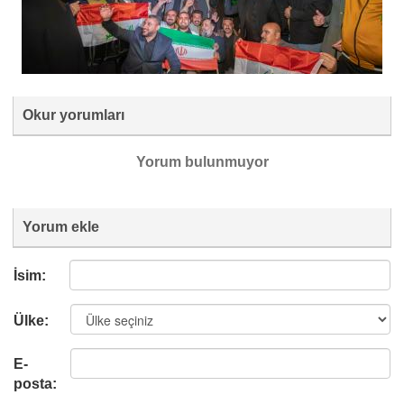
Okur yorumları
Yorum bulunmuyor
Yorum ekle
İsim:
Ülke:
E-
posta: