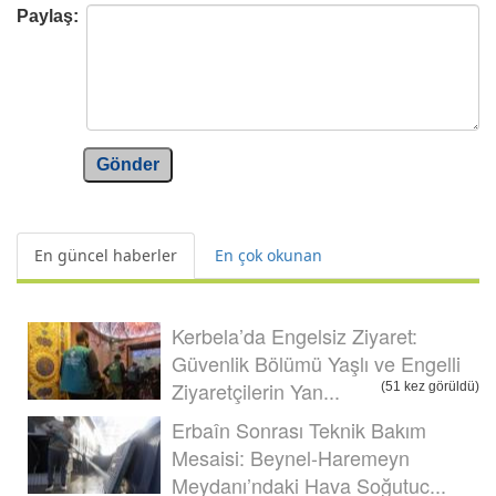
Paylaş:
Gönder
En güncel haberler
En çok okunan
Kerbela’da Engelsiz Ziyaret:
Güvenlik Bölümü Yaşlı ve Engelli
Ziyaretçilerin Yan...
(51 kez görüldü)
Erbaîn Sonrası Teknik Bakım
Mesaisi: Beynel-Haremeyn
Meydanı’ndaki Hava Soğutuc...