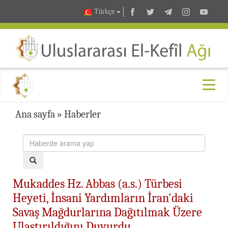
Türkçe
Ana sayfa
»
Haberler
Mukaddes Hz. Abbas (a.s.) Türbesi
Heyeti, İnsani Yardımların İran'daki
Savaş Mağdurlarına Dağıtılmak Üzere
Ulaştırıldığını Duyurdu