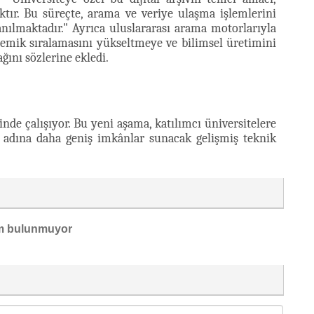
ır. Bu süreçte, arama ve veriye ulaşma işlemlerini
lanılmaktadır." Ayrıca uluslararası arama motorlarıyla
emik sıralamasını yükseltmeye ve bilimsel üretimini
ını sözlerine ekledi.
de çalışıyor. Bu yeni aşama, katılımcı üniversitelere
k adına daha geniş imkânlar sunacak gelişmiş teknik
m bulunmuyor