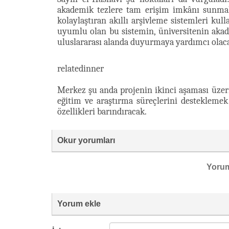
akademik tezlere tam erişim imkânı sunmakt
kolaylaştıran akıllı arşivleme sistemleri kul
uyumlu olan bu sistemin, üniversitenin akad
uluslararası alanda duyurmaya yardımcı olacağ
relatedinner
Merkez şu anda projenin ikinci aşaması üzerin
eğitim ve araştırma süreçlerini destekleme
özellikleri barındıracak.
Okur yorumları
Yoru
Yorum ekle