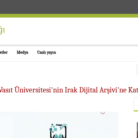
etler
Medya
Canlı yayın
asıt Üniversitesi'nin Irak Dijital Arşivi'ne K