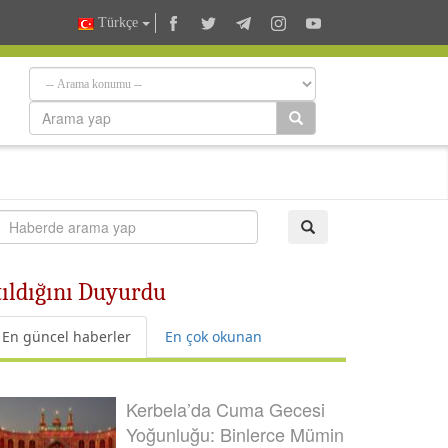
Türkçe
atıldığını Duyurdu
En güncel haberler
En çok okunan
Kerbela’da Cuma Gecesi
Yoğunluğu: Binlerce Mümin