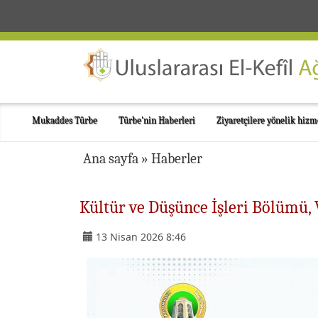
Mukaddes Türbe
Türbe'nin Haberleri
Ziyaretçilere yönelik hizm
Ana sayfa
»
Haberler
Kültür ve Düşünce İşleri Bölümü, V
13 Nisan 2026 8:46