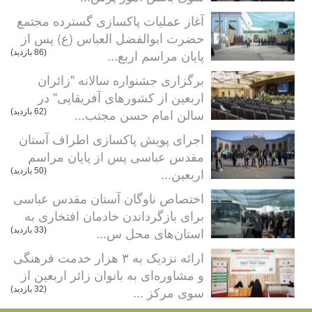
آغاز عملیات پاکسازی گسترده مجتمع
حضرت ابوالفضل العباس (ع) پس از
پایان مراسم اربع...
(86 بازدید)
برگزاری جشنواره سالانه "زائران
اربعین از کشورهای آفریقایی" در
سالن امام حسن مجتب...
(62 بازدید)
اجرای پویش پاکسازی اطراف آستان
مقدس عباسی پس از پایان مراسم
اربعین...
(50 بازدید)
اختصاص ناوگان آستان مقدس عباسی
برای بازگرداندن خادمان افتخاری به
استان‌های محل س...
(33 بازدید)
ارائه نزدیک به ۳ هزار خدمت فرهنگی
و مشاوره‌ای به بانوان زائر اربعین از
سوی مرکز ...
(32 بازدید)