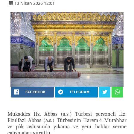
13 Nisan 2026 12:01
FACEBOOK
TELEGRAM
Mukaddes Hz. Abbas (a.s.) Türbesi personeli Hz.
Ebulfazl Abbas (a.s.) Türbesinin Harem-i Mutahhar
ve pâk avlusunda yıkama ve yeni halılar serme
çalışmaları yürüttü.