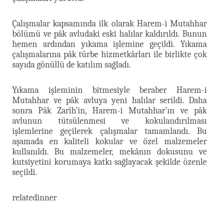
Çalışmalar kapsamında ilk olarak Harem-i Mutahhar
bölümü ve pâk avludaki eski halılar kaldırıldı. Bunun
hemen ardından yıkama işlemine geçildi. Yıkama
çalışmalarına pâk türbe hizmetkârları ile birlikte çok
sayıda gönüllü de katılım sağladı.
Yıkama işleminin bitmesiyle beraber Harem-i
Mutahhar ve pâk avluya yeni halılar serildi. Daha
sonra Pâk Zarîh’in, Harem-i Mutahhar’ın ve pâk
avlunun tütsülenmesi ve kokulandırılması
işlemlerine geçilerek çalışmalar tamamlandı. Bu
aşamada en kaliteli kokular ve özel malzemeler
kullanıldı. Bu malzemeler, mekânın dokusunu ve
kutsiyetini korumaya katkı sağlayacak şekilde özenle
seçildi.
relatedinner