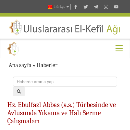
Türkçe
Ana sayfa
»
Haberler
Hz. Ebulfazl Abbas (a.s.) Türbesinde ve
Avlusunda Yıkama ve Halı Serme
Çalışmaları