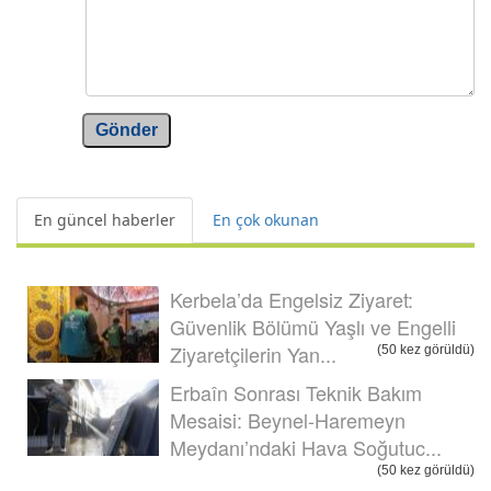
Gönder
En güncel haberler
En çok okunan
Kerbela’da Engelsiz Ziyaret:
Güvenlik Bölümü Yaşlı ve Engelli
Ziyaretçilerin Yan...
(50 kez görüldü)
Erbaîn Sonrası Teknik Bakım
Mesaisi: Beynel-Haremeyn
Meydanı’ndaki Hava Soğutuc...
(50 kez görüldü)