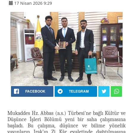
17 Nisan 2026 9:29
FACEBOOK
TELEGRAM
Mukaddes Hz. Abbas (a.s.) Türbesi'ne bağlı Kültür ve
Düşünce İşleri Bölümü yeni bir saha çalışmasına
başladı. Bu çalışma, düşünce ve bilime yönelik
yayınların Irak’ın Zi Kâr eyaletinde dağıtılmasına