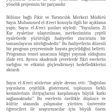
yönelik projesinin bir parçasıdır.
Bölüme bağlı Fikir ve Yaratıcılık Merkezi Müdürü
Sayın Muhammed el-A'reci konuyla ilgili bir açıklama
yaptı. Sayın el-A'reci şunları söyledi: "Yayınların Zi
Kar eyaletine ulaştırılması, merkezimizin çeşitli
eyaletlerde yürüttüğü faaliyetler zincirinin bir
tamamlayıcısı niteliğindedir." Bu faaliyetlerin düzenli
bir program çerçevesinde hayata geçirildiğini belirtti.
Programın temel amacının bilgiyi yaymak olduğunu
ifade etti. Ayrıca akademik çevrelerde fikri eserlerin
varlığını ve etkisini güçlendirmeyi hedeflediklerini
aktardı.
Sayın el-A'reci sözlerine şöyle devam etti: "Dağıtılan
yayınların çeşitlilik göstermesi, toplumun farklı
kesimlerinin ihtiyaçlarını karşılamaya büyük katkı
sağlamaktadır." Bu eserlerin özellikle düşünce ve
kültür alanında çalışmalar yürüten üniversite
öğrencileri ile araştırmacılar için büyük önem