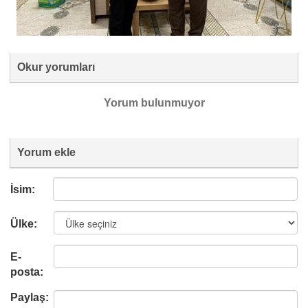
Okur yorumları
Yorum bulunmuyor
Yorum ekle
İsim:
Ülke:
E-
posta:
Paylaş: