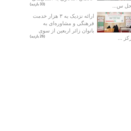
ل س...
(33 بازدید)
ارائه نزدیک به ۳ هزار خدمت
فرهنگی و مشاوره‌ای به
بانوان زائر اربعین از سوی
کز ...
(26 بازدید)