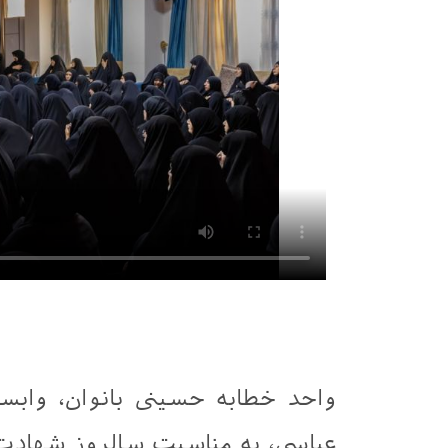
واحد خطابه حسینی بانوان، وابس
عباسی، به مناسبت سالروز شهادت