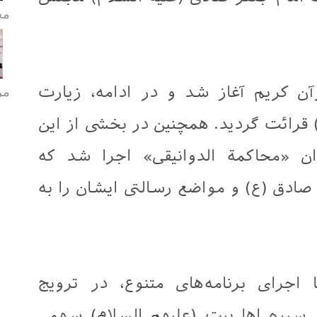
مح
مر
آن کریم آغاز شد و در ادامه، زیارت
قرائت گردید. همچنین در بخشی از این
ن «محاکمة الدوانیقی» اجرا شد که
 صادق (ع) و مواضع رسالتی ایشان را به
اجرای برنامه‌های متنوع، در ترویج
ز سیره اهل‌بیت (علیهم السلام) سهمی