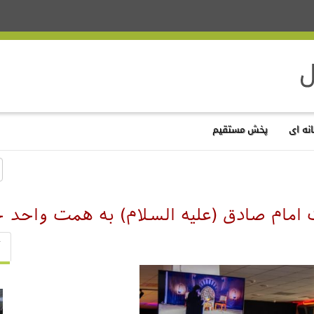
نه ای
پخش مستقیم
مام صادق (علیه السلام) به همت واحد خ