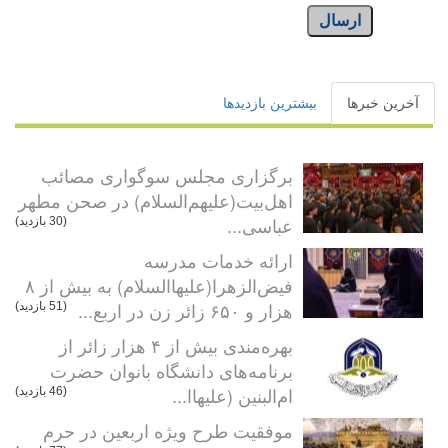
ارسال
آخرین خبرها
بیشترین بازدیدها
برگزاری مجلس سوگواری مصائب
اهل‌بیت(علیهم‌السلام) در صحن مطهر
عباسی...
(30 بازدید)
ارائه خدمات مدرسه
فیض‌الزهرا(علیهاالسلام) به بیش از ۸
هزار و ۶۵۰ زائر زن در اربع...
(51 بازدید)
بهره‌مندی بیش از ۴ هزار زائر از
برنامه‌های دانشگاه بانوان حضرت
ام‌البنین (علیهاا...
(46 بازدید)
موفقیت طرح ویژه اربعین در حرم