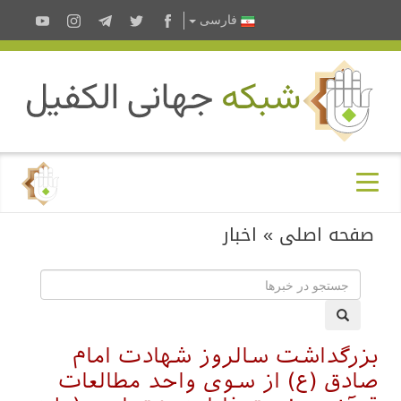
فارسى
صفحه اصلی
»
اخبار
بزرگداشت سالروز شهادت امام
صادق (ع) از سوی واحد مطالعات