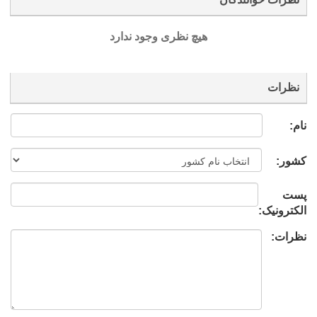
هیچ نظری وجود ندارد
نظرات
نام:
کشور:
پست
الکترونیک:
نظرات: