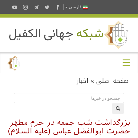
فارسى
صفحه اصلی
»
اخبار
بزرگداشت شب جمعه در حرم مطهر
حضرت ابوالفضل عباس (علیه السلام)