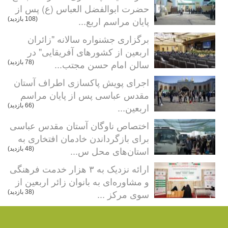
حضرت ابوالفضل العباس (ع) پس از
پایان مراسم اربع...
(108 بازدید)
برگزاری جشنواره سالانه "زائران
اربعین از کشورهای آفریقایی" در
سالن امام حسن مجتب...
(78 بازدید)
اجرای پویش پاکسازی اطراف آستان
مقدس عباسی پس از پایان مراسم
اربعین...
(66 بازدید)
اختصاص ناوگان آستان مقدس عباسی
برای بازگرداندن خادمان افتخاری به
استان‌های محل س...
(48 بازدید)
ارائه نزدیک به ۳ هزار خدمت فرهنگی
و مشاوره‌ای به بانوان زائر اربعین از
سوی مرکز ...
(38 بازدید)