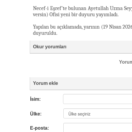
Necef-i Eşref'te bulunan Ayetullah Uzma Seyy
versin) Ofisi yeni bir duyuru yayımladı.
Yapılan bu açıklamada, yarının (19 Nisan 2026
duyuruldu.
Okur yorumları
Yoru
Yorum ekle
İsim:
Ülke:
E-posta: