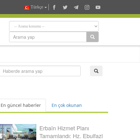
Türkçe
En güncel haberler
En çok okunan
Erbaîn Hizmet Planı
Tamamlandı: Hz. Ebulfazl