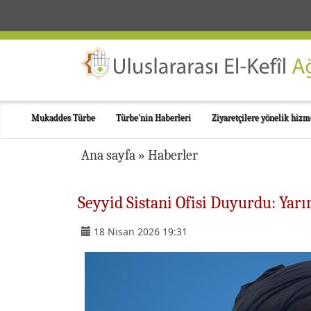
Mukaddes Türbe
Türbe'nin Haberleri
Ziyaretçilere yönelik hizm
Ana sayfa
»
Haberler
Seyyid Sistani Ofisi Duyurdu: Yar
18 Nisan 2026 19:31