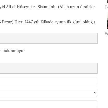
F
id Ali el-Hüseyni es-Sistani'nin (Allah uzun ömürler
 Pazar) Hicri 1447 yılı Zilkade ayının ilk günü olduğu
F
m bulunmuyor