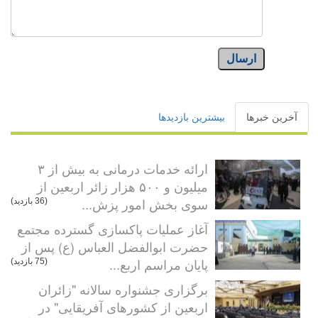
ارسال
آخرین خبرها
بیشترین بازدیدها
ارائه خدمات درمانی به بیش از ۳
میلیون و ۵۰۰ هزار زائر اربعین از
سوی بخش امور پزش...
(36 بازدید)
آغاز عملیات پاکسازی گسترده مجتمع
حضرت ابوالفضل العباس (ع) پس از
پایان مراسم اربع...
(75 بازدید)
برگزاری جشنواره سالانه "زائران
اربعین از کشورهای آفریقایی" در