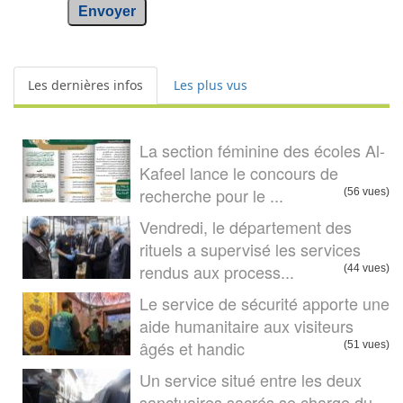
Envoyer
Les dernières infos
Les plus vus
La section féminine des écoles Al-
Kafeel lance le concours de
recherche pour le ...
(56 vues)
Vendredi, le département des
rituels a supervisé les services
rendus aux process...
(44 vues)
Le service de sécurité apporte une
aide humanitaire aux visiteurs
âgés et handic
(51 vues)
Un service situé entre les deux
sanctuaires sacrés se charge du