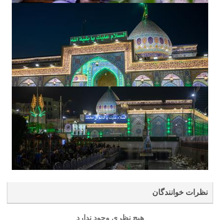
نظرات خوانندگان
هیچ نظری وجود ندارد