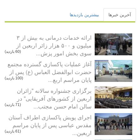
آخرین خبرها
بیشترین بازدیدها
ارائه خدمات درمانی به بیش از ۳
میلیون و ۵۰۰ هزار زائر اربعین از
سوی بخش امور پزش...
(60 بازدید)
آغاز عملیات پاکسازی گسترده مجتمع
حضرت ابوالفضل العباس (ع) پس از
پایان مراسم اربع...
(100 بازدید)
برگزاری جشنواره سالانه "زائران
اربعین از کشورهای آفریقایی" در
سالن امام حسن مجتب...
(71 بازدید)
اجرای پویش پاکسازی اطراف آستان
مقدس عباسی پس از پایان مراسم
اربعین...
(61 بازدید)