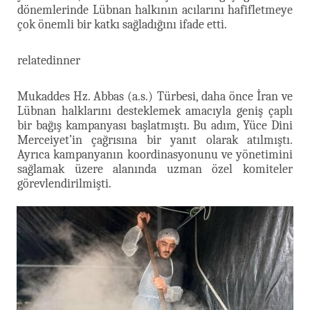
dönemlerinde Lübnan halkının acılarını hafifletmeye
çok önemli bir katkı sağladığını ifade etti.
relatedinner
Mukaddes Hz. Abbas (a.s.) Türbesi, daha önce İran ve
Lübnan halklarını desteklemek amacıyla geniş çaplı
bir bağış kampanyası başlatmıştı. Bu adım, Yüce Dini
Merceiyet’in çağrısına bir yanıt olarak atılmıştı.
Ayrıca kampanyanın koordinasyonunu ve yönetimini
sağlamak üzere alanında uzman özel komiteler
görevlendirilmişti.