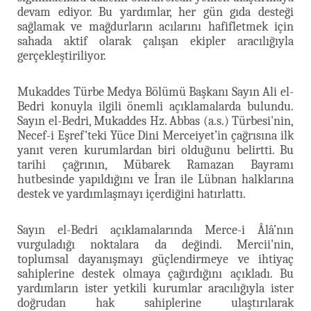
devam ediyor. Bu yardımlar, her gün gıda desteği
sağlamak ve mağdurların acılarını hafifletmek için
sahada aktif olarak çalışan ekipler aracılığıyla
gerçekleştiriliyor.
Mukaddes Türbe Medya Bölümü Başkanı Sayın Ali el-
Bedri konuyla ilgili önemli açıklamalarda bulundu.
Sayın el-Bedri, Mukaddes Hz. Abbas (a.s.) Türbesi'nin,
Necef-i Eşref'teki Yüce Dini Merceiyet’in çağrısına ilk
yanıt veren kurumlardan biri olduğunu belirtti. Bu
tarihi çağrının, Mübarek Ramazan Bayramı
hutbesinde yapıldığını ve İran ile Lübnan halklarına
destek ve yardımlaşmayı içerdiğini hatırlattı.
Sayın el-Bedri açıklamalarında Merce-i Âlâ’nın
vurguladığı noktalara da değindi. Mercii'nin,
toplumsal dayanışmayı güçlendirmeye ve ihtiyaç
sahiplerine destek olmaya çağırdığını açıkladı. Bu
yardımların ister yetkili kurumlar aracılığıyla ister
doğrudan hak sahiplerine ulaştırılarak