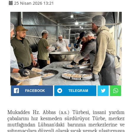
25 Nisan 2026 13:21
FACEBOOK
TELEGRAM
Mukaddes Hz. Abbas (a.s.) Türbesi, insani yardım
çabalarını hız kesmeden sürdürüyor. Türbe, merkez
mutfağından Lübnan'daki barınma merkezlerine ve
sığınmacılara düzenli olarak sıcak yemek ulaştırmaya