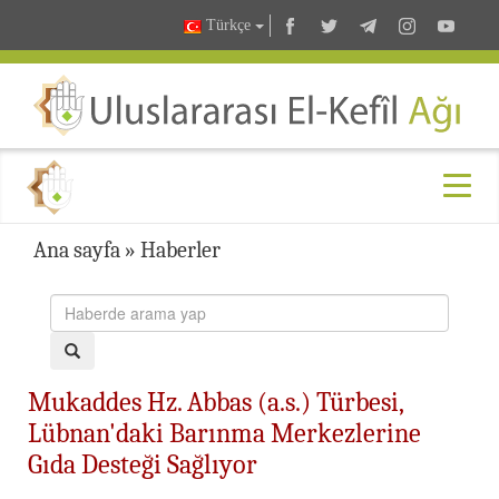
Türkçe
Ana sayfa
»
Haberler
Mukaddes Hz. Abbas (a.s.) Türbesi,
Lübnan'daki Barınma Merkezlerine
Gıda Desteği Sağlıyor