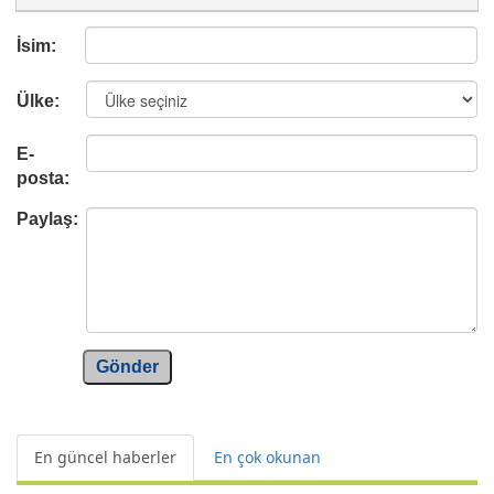
İsim:
Ülke:
E-
posta:
Paylaş:
Gönder
En güncel haberler
En çok okunan