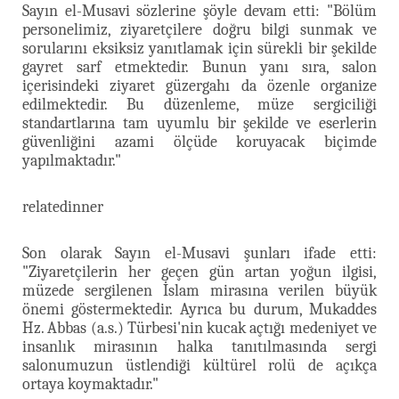
Sayın el-Musavi sözlerine şöyle devam etti: "Bölüm
personelimiz, ziyaretçilere doğru bilgi sunmak ve
sorularını eksiksiz yanıtlamak için sürekli bir şekilde
gayret sarf etmektedir. Bunun yanı sıra, salon
içerisindeki ziyaret güzergahı da özenle organize
edilmektedir. Bu düzenleme, müze sergiciliği
standartlarına tam uyumlu bir şekilde ve eserlerin
güvenliğini azami ölçüde koruyacak biçimde
yapılmaktadır."
relatedinner
Son olarak Sayın el-Musavi şunları ifade etti:
"Ziyaretçilerin her geçen gün artan yoğun ilgisi,
müzede sergilenen İslam mirasına verilen büyük
önemi göstermektedir. Ayrıca bu durum, Mukaddes
Hz. Abbas (a.s.) Türbesi'nin kucak açtığı medeniyet ve
insanlık mirasının halka tanıtılmasında sergi
salonumuzun üstlendiği kültürel rolü de açıkça
ortaya koymaktadır."