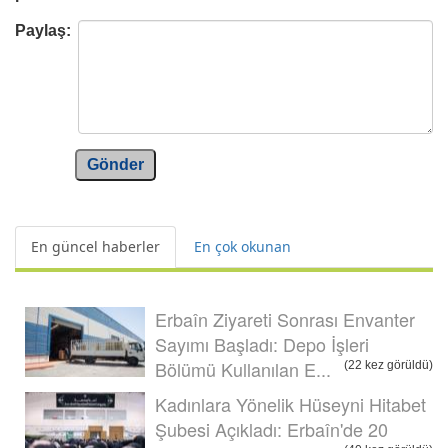
Paylaş:
Gönder
En güncel haberler
En çok okunan
Erbaîn Ziyareti Sonrası Envanter
Sayımı Başladı: Depo İşleri
Bölümü Kullanılan E...
(22 kez görüldü)
Kadınlara Yönelik Hüseyni Hitabet
Şubesi Açıkladı: Erbaîn'de 20