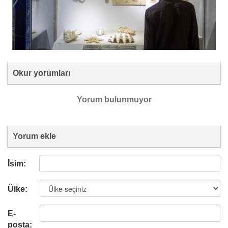
Okur yorumları
Yorum bulunmuyor
Yorum ekle
İsim:
Ülke:
E-
posta: