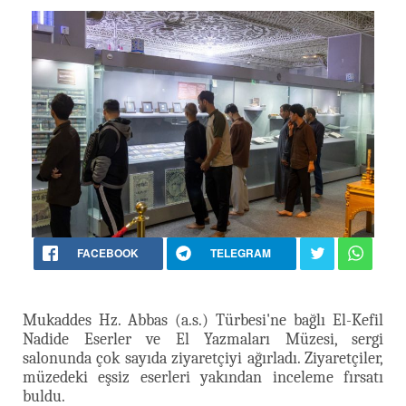
FACEBOOK
TELEGRAM
Mukaddes Hz. Abbas (a.s.) Türbesi'ne bağlı El-Kefil
Nadide Eserler ve El Yazmaları Müzesi, sergi
salonunda çok sayıda ziyaretçiyi ağırladı. Ziyaretçiler,
müzedeki eşsiz eserleri yakından inceleme fırsatı
buldu.