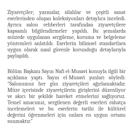
Ziyaretçiler; yazmalar, silahlar ve çeşitli sanat
eserlerinden oluşan koleksiyonları detaylıca inceledi.
Ayrıca salon rehberleri tarafından ziyaretçilere
kapsamlı bilgilendirmeler yapıldı. Bu şemalarda
müzede uygulanan sergileme, koruma ve belgeleme
yöntemleri anlatıldı. Eserlerin bilimsel standartlara
uygun olarak nasıl güvenle korunduğu detaylarıyla
paylaşıldı.
Bölüm Başkanı Sayın Nafi el-Musavi konuyla ilgili bir
açıklama yaptı. Sayın el-Musavi şunları söyledi:
"Salonumuz her gün ziyaretçileri ağırlamaktadır.
Müze içerisinde ziyaretçilerin girişlerini düzenliyor
ve akıcı bir şekilde hareket etmelerini sağlıyoruz.
Temel amacımız, sergilenen değerli eserleri rahatça
incelemeleri ve bu eserlerin tarihi ile kültürel
değerini öğrenmeleri için onlara en uygun ortamı
sunmaktır."