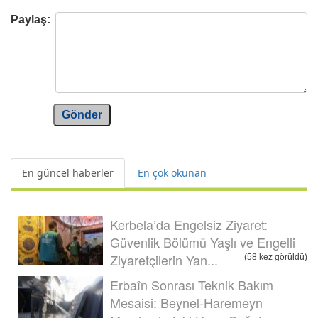
Paylaş:
Gönder
En güncel haberler
En çok okunan
Kerbela’da Engelsiz Ziyaret:
Güvenlik Bölümü Yaşlı ve Engelli
Ziyaretçilerin Yan...
(58 kez görüldü)
Erbaîn Sonrası Teknik Bakım
Mesaisi: Beynel-Haremeyn