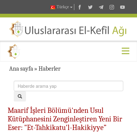
Türkçe
Ana sayfa
»
Haberler
Maarif İşleri Bölümü'nden Usul
Kütüphanesini Zenginleştiren Yeni Bir
Eser: "Et-Tahkikatu'l-Hakikiyye”