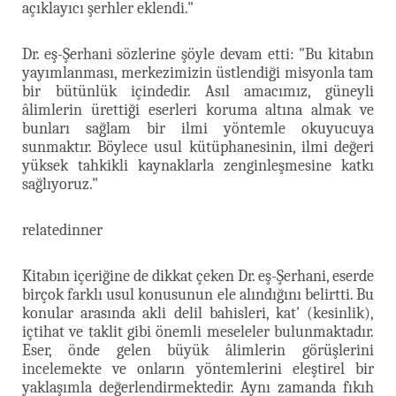
açıklayıcı şerhler eklendi."
Dr. eş-Şerhani sözlerine şöyle devam etti: "Bu kitabın
yayımlanması, merkezimizin üstlendiği misyonla tam
bir bütünlük içindedir. Asıl amacımız, güneyli
âlimlerin ürettiği eserleri koruma altına almak ve
bunları sağlam bir ilmi yöntemle okuyucuya
sunmaktır. Böylece usul kütüphanesinin, ilmi değeri
yüksek tahkikli kaynaklarla zenginleşmesine katkı
sağlıyoruz."
relatedinner
Kitabın içeriğine de dikkat çeken Dr. eş-Şerhani, eserde
birçok farklı usul konusunun ele alındığını belirtti. Bu
konular arasında akli delil bahisleri, kat' (kesinlik),
içtihat ve taklit gibi önemli meseleler bulunmaktadır.
Eser, önde gelen büyük âlimlerin görüşlerini
incelemekte ve onların yöntemlerini eleştirel bir
yaklaşımla değerlendirmektedir. Aynı zamanda fıkıh