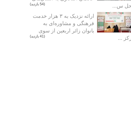
ل س...
(54 بازدید)
ارائه نزدیک به ۳ هزار خدمت
فرهنگی و مشاوره‌ای به
بانوان زائر اربعین از سوی
کز ...
(41 بازدید)