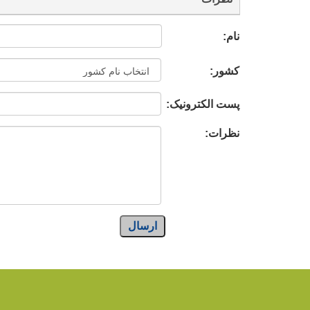
نام:
کشور:
پست الکترونیک:
نظرات:
ارسال