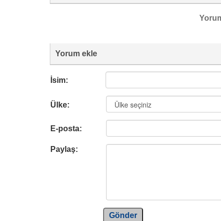
Yoru
Yorum ekle
İsim:
Ülke:
E-posta:
Paylaş:
Gönder