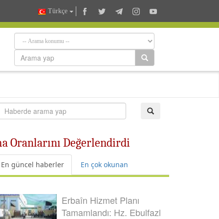
Türkçe
a Oranlarını Değerlendirdi
En güncel haberler
En çok okunan
Erbaîn Hizmet Planı
Tamamlandı: Hz. Ebulfazl