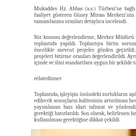
Mukaddes Hz. Abbas (a.s.) Türbesi'ne bağlı
faaliyet gösteren Güney Mirası Merkezi'nin 
tamamlanma oranları detaylıca incelendi.
Söz konusu değerlendirme, Merkez Müdürü D
toplantıda yapıldı. Toplantıya birim soru
öncelikle mevcut projeler gözden geçirild
projeleri bitirme oranları değerlendirildi. Ay
içinde ve ilmi standartlara uygun bir şekilde
relatedinner
Toplantıda, işleyişin önündeki zorlukların aşıl
edilecek sonuçların kalitesinin artırılması h
yayımlanan bazı idari talimat ve yönlendir
gerektiği hatırlatıldı. Son olarak, belirlenen
kullanılması gerektiğine dikkat çekildi.