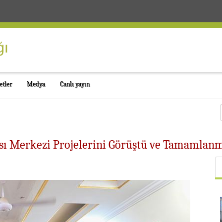
etler
Medya
Canlı yayın
sı Merkezi Projelerini Görüştü ve Tamamlanm