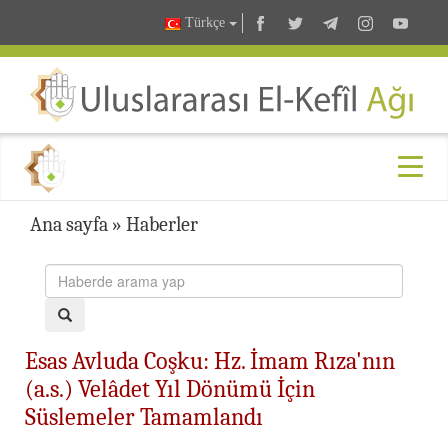
Türkçe
Ana sayfa
»
Haberler
Esas Avluda Coşku: Hz. İmam Rıza'nın
(a.s.) Velâdet Yıl Dönümü İçin
Süslemeler Tamamlandı