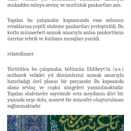
mukaddes avluya sevinç ve mutluluk pankartları astı.
Yapılan bu çalışmalar kapsamında esas avlunun
revaklarına çeşitli süsleme pankartları yerleştirildi. Bu
kutlu münasebeti anmak amacıyla asılan pankartların
üzerine tebrik ve kutlama mesajları yazıldı.
relatedinner
Yürütülen bu çalışmalar, bölümün Ehlibeyt'in (a.s.)
mübarek velâdet yıl dönümlerini anmak amacıyla
hazırladığı özel planın bir parçasıdır. Bu kapsamda
alana sevinç ve coşku simgeleri yansıtılmaktadır.
Yapılan süslemeler sayesinde orta meydanın dört bir
yanında neşe dolu, manevi bir atmosfer oluşturulması
sağlanmaktadır.