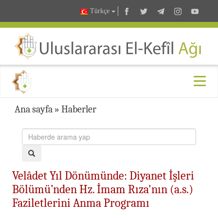
Türkçe
Ana sayfa
»
Haberler
Velâdet Yıl Dönümünde: Diyanet İşleri
Bölümü’nden Hz. İmam Rıza'nın (a.s.)
Faziletlerini Anma Programı