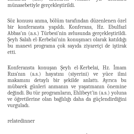
münasebetiyle gerçekleştirildi.
Söz konusu anma, bölüm tarafından düzenlenen özel
bir konferansta yapıldı. Konferans, Hz. Ebulfazl
Abbas'ın (a.s.) Türbesi'nin avlusunda gerçekleştirildi.
Şeyh Salah el-Kerbelai'nin konuşmacı olarak katıldığı
bu manevi programa çok sayıda ziyaretçi de iştirak
etti.
Konferansta konuşan Şeyh el-Kerbelai, Hz. İmam
Rıza'nın (a.s.) hayatını (siyerini) ve yüce ilmi
makamını detaylı bir şekilde anlattı. Ayrıca bu
mübarek günleri anmanın ve yaşatmanın önemine
değindi. Bu tür programların, Ehlibeyt'in (a.s.) yoluna
ve öğretilerine olan bağlılığı daha da güçlendirdiğini
vurguladı.
relatedinner