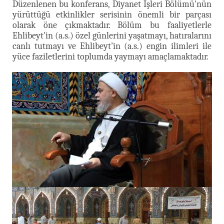
Düzenlenen bu konferans, Diyanet İşleri Bölümü'nün
yürüttüğü etkinlikler serisinin önemli bir parçası
olarak öne çıkmaktadır. Bölüm bu faaliyetlerle
Ehlibeyt'in (a.s.) özel günlerini yaşatmayı, hatıralarını
canlı tutmayı ve Ehlibeyt’in (a.s.) engin ilimleri ile
yüce faziletlerini toplumda yaymayı amaçlamaktadır.