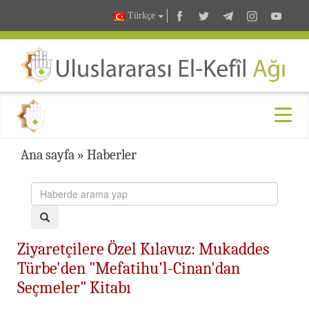
Türkçe
Ana sayfa
»
Haberler
Ziyaretçilere Özel Kılavuz: Mukaddes
Türbe'den "Mefatihu'l-Cinan'dan
Seçmeler" Kitabı