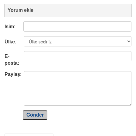
Yorum ekle
İsim:
Ülke:
E-
posta:
Paylaş:
Gönder