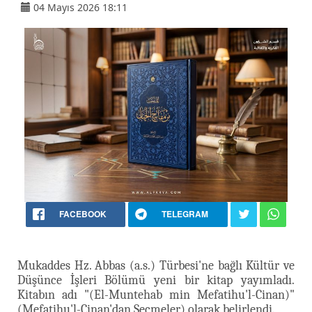
04 Mayıs 2026 18:11
FACEBOOK
TELEGRAM
Mukaddes Hz. Abbas (a.s.) Türbesi'ne bağlı Kültür ve
Düşünce İşleri Bölümü yeni bir kitap yayımladı.
Kitabın adı "(El-Muntehab min Mefatihu'l-Cinan)"
(Mefatihu'l-Cinan'dan Seçmeler) olarak belirlendi.