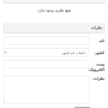
هیچ نظری وجود ندارد
نظرات
نام:
کشور:
پست
الکترونیک:
نظرات: