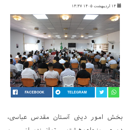
۱۴ اردیبهشت ۱۴۰۵ ۱۴:۳۷
FACEBOOK
TELEGRAM
بخش امور دینی آستان مقدس عباسی،