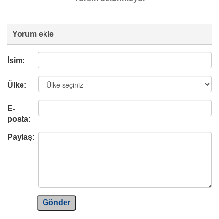
Yorum ekle
İsim:
Ülke:
E-
posta:
Paylaş:
Gönder