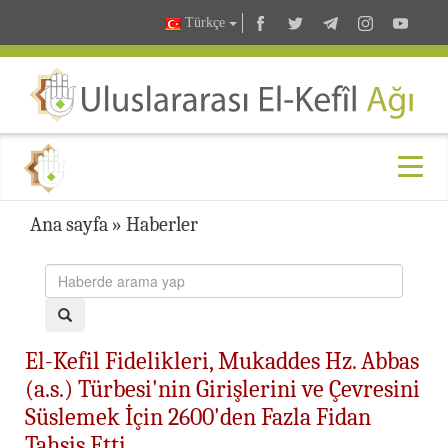
Türkçe
Ana sayfa
»
Haberler
El-Kefil Fidelikleri, Mukaddes Hz. Abbas
(a.s.) Türbesi'nin Girişlerini ve Çevresini
Süslemek İçin 2600'den Fazla Fidan
Tahsis Etti