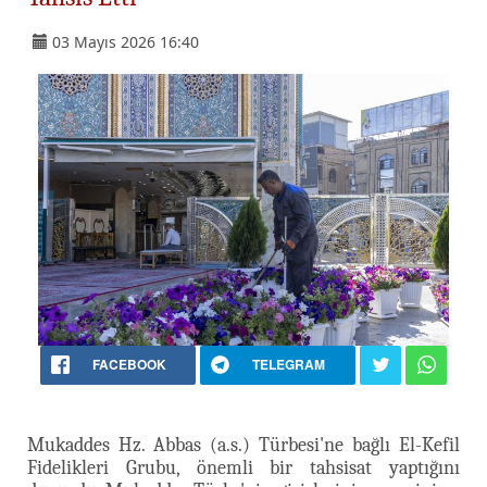
03 Mayıs 2026 16:40
FACEBOOK
TELEGRAM
Mukaddes Hz. Abbas (a.s.) Türbesi'ne bağlı El-Kefil
Fidelikleri Grubu, önemli bir tahsisat yaptığını