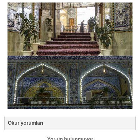
Okur yorumları
Yorum bulunmuyor