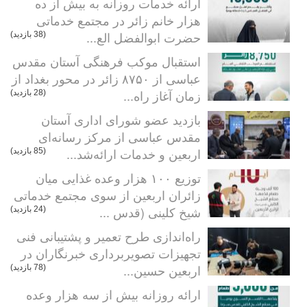
ارائه خدمات روزانه به بیش از ده
هزار خانم زائر در مجتمع خدماتی
حضرت ابوالفضل الع...
(38 بازدید)
استقبال موکب فرهنگی آستان مقدس
عباسی از ۸۷۵۰ زائر در محور بغداد از
زمان آغاز راه...
(28 بازدید)
بازدید عضو شورای اداری آستان
مقدس عباسی از مرکز رسانه‌ای
اربعین و خدمات ارائه‌شد...
(85 بازدید)
توزیع ۱۰۰ هزار وعده غذایی میان
زائران اربعین از سوی مجتمع خدماتی
شیخ کلینی (قدس ...
(24 بازدید)
راه‌اندازی طرح تعمیر و پشتیبانی فنی
تجهیزات تصویربرداری خبرنگاران در
اربعین حسین...
(78 بازدید)
ارائه روزانه بیش از سه هزار وعده