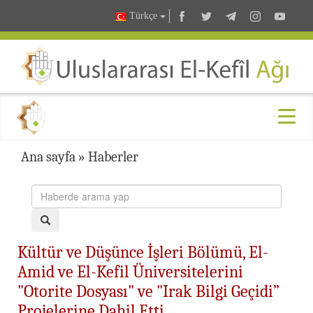
Türkçe
Ana sayfa
»
Haberler
Kültür ve Düşünce İşleri Bölümü, El-
Amid ve El-Kefil Üniversitelerini
"Otorite Dosyası" ve "Irak Bilgi Geçidi”
Projelerine Dahil Etti