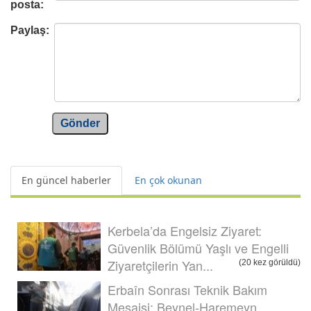
posta:
Paylaş:
Gönder
En güncel haberler
En çok okunan
Kerbela’da Engelsiz Ziyaret:
Güvenlik Bölümü Yaşlı ve Engelli
Ziyaretçilerin Yan...
(20 kez görüldü)
Erbaîn Sonrası Teknik Bakım
Mesaisi: Beynel-Haremeyn