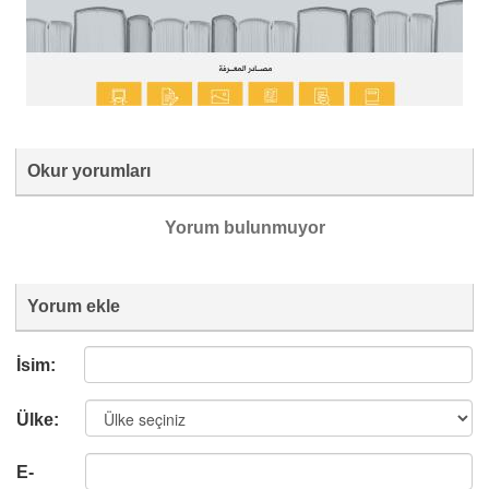
Okur yorumları
Yorum bulunmuyor
Yorum ekle
İsim:
Ülke:
E-