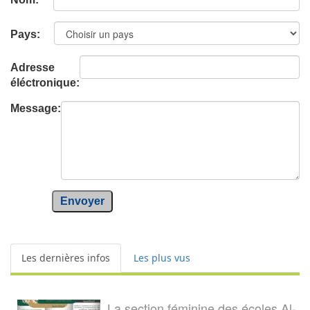
Pays:
Adresse
éléctronique:
Message:
Envoyer
Les dernières infos
Les plus vus
La section féminine des écoles Al-