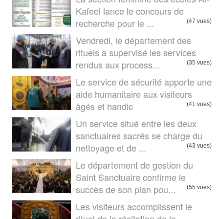
Kafeel lance le concours de
recherche pour le ...
(47 vues)
Vendredi, le département des
rituels a supervisé les services
rendus aux process...
(35 vues)
Le service de sécurité apporte une
aide humanitaire aux visiteurs
âgés et handic
(41 vues)
Un service situé entre les deux
sanctuaires sacrés se charge du
nettoyage et de ...
(43 vues)
Le département de gestion du
Saint Sanctuaire confirme le
succès de son plan pou...
(55 vues)
Les visiteurs accomplissent le
rituel de la récitation de la