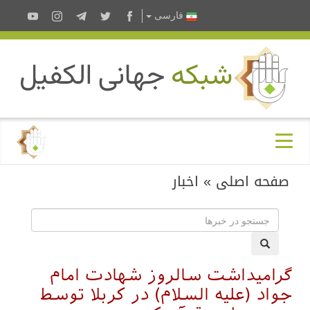
فارسى
صفحه اصلی
»
اخبار
گرامیداشت سالروز شهادت امام
جواد (علیه السلام) در کربلا توسط