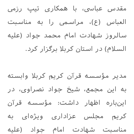
مقدس عباسی، با همکاری تیپ رزمی
العباس (ع)، مراسمی را به مناسبت
سالروز شهادت امام محمد جواد (علیه
السلام) در استان کربلا برگزار کرد.
مدیر مؤسسه قرآن کریم کربلا وابسته
به این مجمع، شیخ جواد نصراوی، در
این‌باره اظهار داشت: مؤسسه قرآن
کریم مجلس عزاداری ویژه‌ای به
مناسبت شهادت امام جواد (علیه