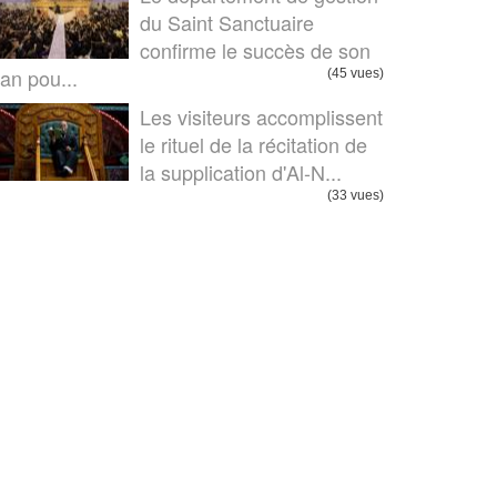
du Saint Sanctuaire
confirme le succès de son
lan pou...
(45 vues)
Les visiteurs accomplissent
le rituel de la récitation de
la supplication d'Al-N...
(33 vues)