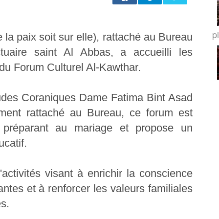
p
 la paix soit sur elle), rattaché au Bureau
uaire saint Al Abbas, a accueilli les
n du Forum Culturel Al-Kawthar.
tudes Coraniques Dame Fatima Bint Asad
lement rattaché au Bureau, ce forum est
 préparant au mariage et propose un
catif.
'activités visant à enrichir la conscience
pantes et à renforcer les valeurs familiales
s.