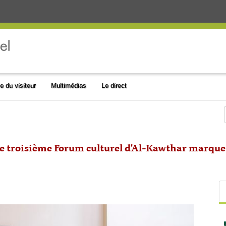
e du visiteur
Multimédias
Le direct
 le troisième Forum culturel d'Al-Kawthar marqu