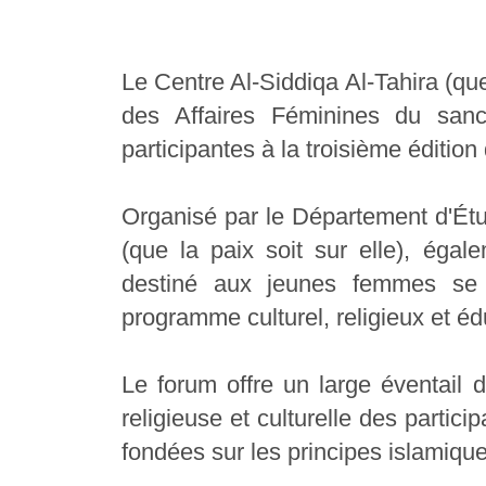
Le Centre Al-Siddiqa Al-Tahira (que
des Affaires Féminines du sanct
participantes à la troisième éditio
Organisé par le Département d'É
(que la paix soit sur elle), éga
destiné aux jeunes femmes se
programme culturel, religieux et édu
Le forum offre un large éventail d
religieuse et culturelle des partici
fondées sur les principes islamique