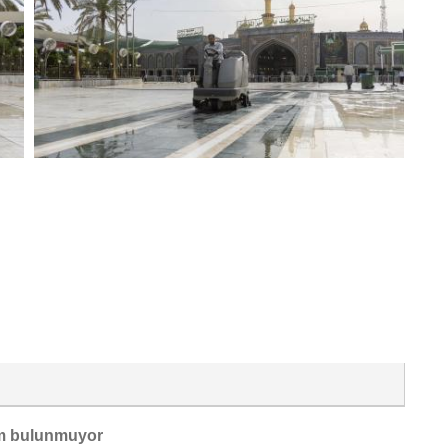
m bulunmuyor