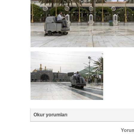
Okur yorumları
Yoru