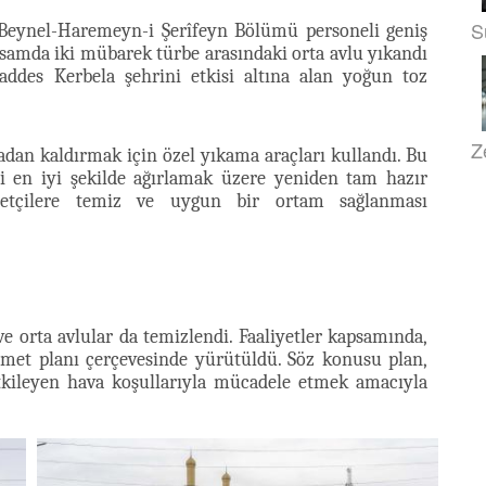
S
 Beynel-Haremeyn-i Şerîfeyn Bölümü personeli geniş
psamda iki mübarek türbe arasındaki orta avlu yıkandı
addes Kerbela şehrini etkisi altına alan yoğun toz
Z
dan kaldırmak için özel yıkama araçları kullandı. Bu
ri en iyi şekilde ağırlamak üzere yeniden tam hazır
aretçilere temiz ve uygun bir ortam sağlanması
e orta avlular da temizlendi. Faaliyetler kapsamında,
met planı çerçevesinde yürütüldü. Söz konusu plan,
tkileyen hava koşullarıyla mücadele etmek amacıyla