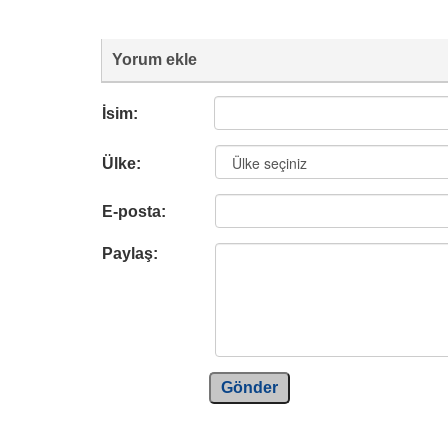
Yorum ekle
İsim:
Ülke:
E-posta:
Paylaş:
Gönder