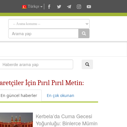
Türkçe
etçiler İçin Pırıl Pırıl Metin:
En güncel haberler
En çok okunan
Kerbela’da Cuma Gecesi
Yoğunluğu: Binlerce Mümin