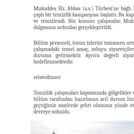
Mukaddes Hz. Abbas (a.s.) Türbesi'ne bağlı
çaplı bir temizlik kampanyası başlattı. Bu ka
ve temizlendi. Söz konusu çalışmalar, Muk
dalgasının ardından gerçekleştirildi.
Bölüm personeli, tozun izlerini tamamen orta
çalışmadaki temel amaç, avluyu ziyaretçile
duruma getirmektir. Ayrıca değerli ziy
hedeflenmektedir.
relatedinner
Temizlik çalışmaları kapsamında gölgelikler v
bölüm tarafından hazırlanan acil durum hiz
geçtiğimiz saatlerde şehri olumsuz yönde e
devreye sokuldu.