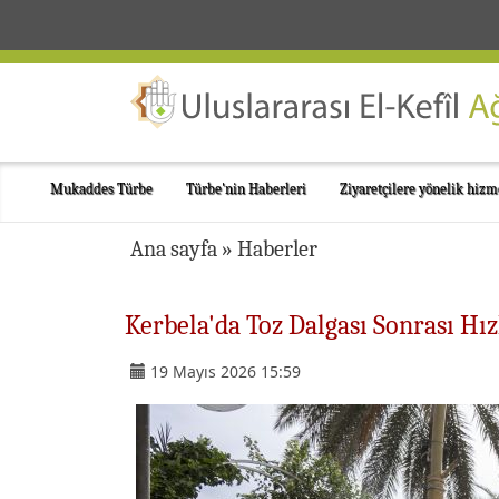
Mukaddes Türbe
Türbe'nin Haberleri
Ziyaretçilere yönelik hizm
Ana sayfa
»
Haberler
Kerbela'da Toz Dalgası Sonrası Hız
19 Mayıs 2026 15:59