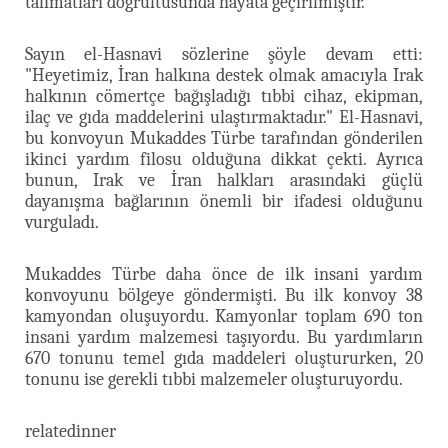
talimatları doğrultusunda hayata geçirilmiştir."
Sayın el-Hasnavi sözlerine şöyle devam etti:
"Heyetimiz, İran halkına destek olmak amacıyla Irak
halkının cömertçe bağışladığı tıbbi cihaz, ekipman,
ilaç ve gıda maddelerini ulaştırmaktadır." El-Hasnavi,
bu konvoyun Mukaddes Türbe tarafından gönderilen
ikinci yardım filosu olduğuna dikkat çekti. Ayrıca
bunun, Irak ve İran halkları arasındaki güçlü
dayanışma bağlarının önemli bir ifadesi olduğunu
vurguladı.
Mukaddes Türbe daha önce de ilk insani yardım
konvoyunu bölgeye göndermişti. Bu ilk konvoy 38
kamyondan oluşuyordu. Kamyonlar toplam 690 ton
insani yardım malzemesi taşıyordu. Bu yardımların
670 tonunu temel gıda maddeleri oluştururken, 20
tonunu ise gerekli tıbbi malzemeler oluşturuyordu.
relatedinner