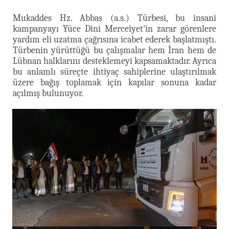
Mukaddes Hz. Abbas (a.s.) Türbesi, bu insani
kampanyayı Yüce Dini Merceiyet'in zarar görenlere
yardım eli uzatma çağrısına icabet ederek başlatmıştı.
Türbenin yürüttüğü bu çalışmalar hem İran hem de
Lübnan halklarını desteklemeyi kapsamaktadır. Ayrıca
bu anlamlı süreçte ihtiyaç sahiplerine ulaştırılmak
üzere bağış toplamak için kapılar sonuna kadar
açılmış bulunuyor.