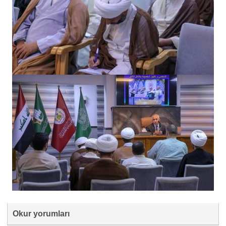
Okur yorumları