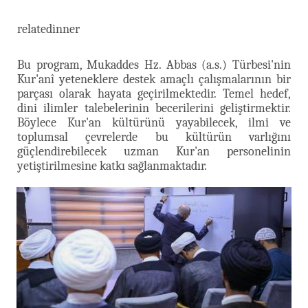
relatedinner
Bu program, Mukaddes Hz. Abbas (a.s.) Türbesi'nin
Kur'anî yeteneklere destek amaçlı çalışmalarının bir
parçası olarak hayata geçirilmektedir. Temel hedef,
dini ilimler talebelerinin becerilerini geliştirmektir.
Böylece Kur'an kültürünü yayabilecek, ilmi ve
toplumsal çevrelerde bu kültürün varlığını
güçlendirebilecek uzman Kur'an personelinin
yetiştirilmesine katkı sağlanmaktadır.