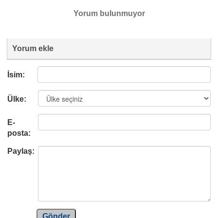
Yorum bulunmuyor
Yorum ekle
İsim:
Ülke:
E-
posta:
Paylaş:
Gönder