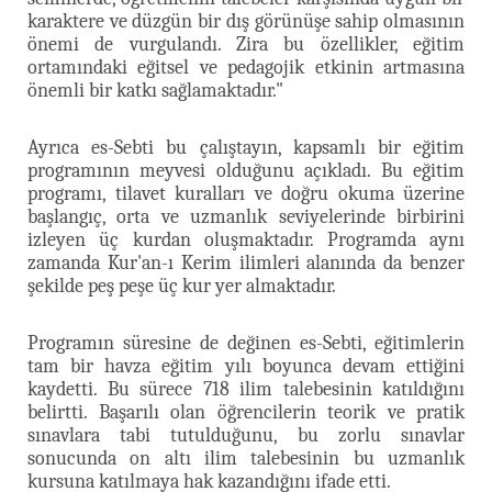
karaktere ve düzgün bir dış görünüşe sahip olmasının
önemi de vurgulandı. Zira bu özellikler, eğitim
ortamındaki eğitsel ve pedagojik etkinin artmasına
önemli bir katkı sağlamaktadır."
Ayrıca es-Sebti bu çalıştayın, kapsamlı bir eğitim
programının meyvesi olduğunu açıkladı. Bu eğitim
programı, tilavet kuralları ve doğru okuma üzerine
başlangıç, orta ve uzmanlık seviyelerinde birbirini
izleyen üç kurdan oluşmaktadır. Programda aynı
zamanda Kur'an-ı Kerim ilimleri alanında da benzer
şekilde peş peşe üç kur yer almaktadır.
Programın süresine de değinen es-Sebti, eğitimlerin
tam bir havza eğitim yılı boyunca devam ettiğini
kaydetti. Bu sürece 718 ilim talebesinin katıldığını
belirtti. Başarılı olan öğrencilerin teorik ve pratik
sınavlara tabi tutulduğunu, bu zorlu sınavlar
sonucunda on altı ilim talebesinin bu uzmanlık
kursuna katılmaya hak kazandığını ifade etti.