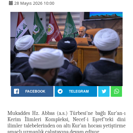
28 Mayıs 2026 10:00
FACEBOOK
TELEGRAM
Mukaddes Hz. Abbas (a.s.) Türbesi'ne bağlı Kur'an-ı
Kerim İlimleri Kompleksi, Necef-i Eşref'teki dini
ilimler talebelerinden on altı Kur'an hocası yetiştirme
amaçlı uzmanlık çalıştayına devam ediyor.