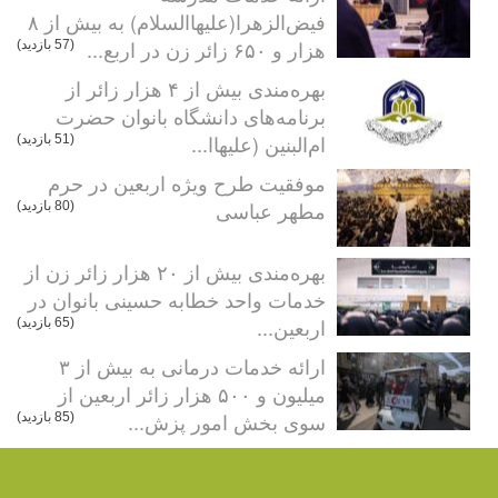
فیض‌الزهرا(علیهاالسلام) به بیش از ۸
هزار و ۶۵۰ زائر زن در اربع...
(57 بازدید)
بهره‌مندی بیش از ۴ هزار زائر از
برنامه‌های دانشگاه بانوان حضرت
ام‌البنین (علیهاا...
(51 بازدید)
موفقیت طرح ویژه اربعین در حرم
مطهر عباسی
(80 بازدید)
بهره‌مندی بیش از ۲۰ هزار زائر زن از
خدمات واحد خطابه حسینی بانوان در
اربعین...
(65 بازدید)
ارائه خدمات درمانی به بیش از ۳
میلیون و ۵۰۰ هزار زائر اربعین از
سوی بخش امور پزش...
(85 بازدید)