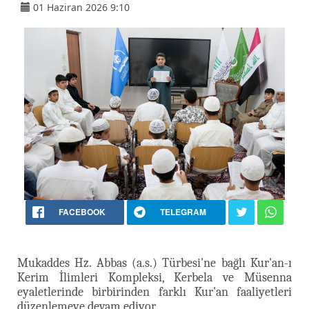
01 Haziran 2026 9:10
FACEBOOK
TELEGRAM
Mukaddes Hz. Abbas (a.s.) Türbesi'ne bağlı Kur'an-ı
Kerim İlimleri Kompleksi, Kerbela ve Müsenna
eyaletlerinde birbirinden farklı Kur'an faaliyetleri
düzenlemeye devam ediyor.