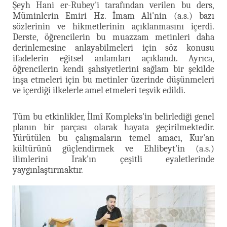
Şeyh Hani er-Rubey'i tarafından verilen bu ders,
Müminlerin Emiri Hz. İmam Ali'nin (a.s.) bazı
sözlerinin ve hikmetlerinin açıklanmasını içerdi.
Derste, öğrencilerin bu muazzam metinleri daha
derinlemesine anlayabilmeleri için söz konusu
ifadelerin eğitsel anlamları açıklandı. Ayrıca,
öğrencilerin kendi şahsiyetlerini sağlam bir şekilde
inşa etmeleri için bu metinler üzerinde düşünmeleri
ve içerdiği ilkelerle amel etmeleri teşvik edildi.
Tüm bu etkinlikler, İlmî Kompleks'in belirlediği genel
planın bir parçası olarak hayata geçirilmektedir.
Yürütülen bu çalışmaların temel amacı, Kur'an
kültürünü güçlendirmek ve Ehlibeyt'in (a.s.)
ilimlerini Irak’ın çeşitli eyaletlerinde
yaygınlaştırmaktır.