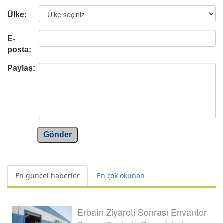
Ülke:
E-
posta:
Paylaş:
Gönder
En güncel haberler
En çok okunan
Erbaîn Ziyareti Sonrası Envanter