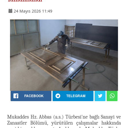
24 Mayıs 2026 11:49
FACEBOOK
TELEGRAM
Mukaddes Hz. Abbas (a.s.) Türbesi'ne bağlı Sanayi ve
Zanaatler Bölümü, yürütülen çalışmalar hakkında