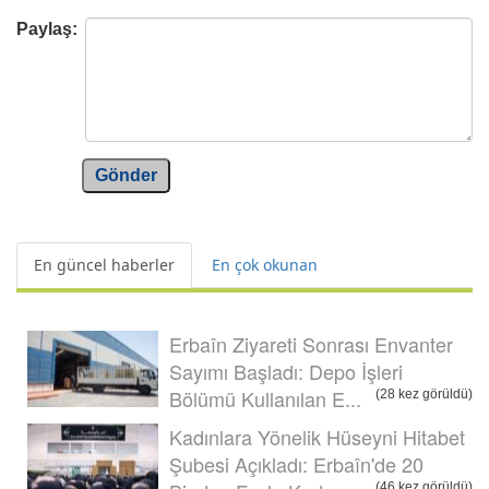
Paylaş:
Gönder
En güncel haberler
En çok okunan
Erbaîn Ziyareti Sonrası Envanter
Sayımı Başladı: Depo İşleri
Bölümü Kullanılan E...
(28 kez görüldü)
Kadınlara Yönelik Hüseyni Hitabet
Şubesi Açıkladı: Erbaîn'de 20
(46 kez görüldü)