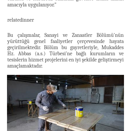
amacıyla uygulanıyor."
relatedinner
Bu çalışmalar, Sanayi ve Zanaatler Bölümü'nün
yürüttüğü genel faaliyetler çerçevesinde hayata
geçirilmektedir. Bölüm bu gayretleriyle, Mukaddes
Hz. Abbas (a.s.) Türbesi'ne bağlı kurumların ve
tesislerin hizmet projelerini en iyi şekilde geliştirmeyi
amaçlamaktadır.