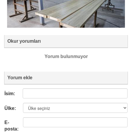
Okur yorumları
Yorum bulunmuyor
Yorum ekle
İsim:
Ülke:
E-
posta: