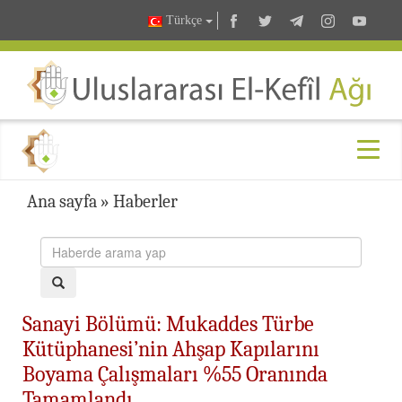
Türkçe
Ana sayfa
»
Haberler
Sanayi Bölümü: Mukaddes Türbe
Kütüphanesi’nin Ahşap Kapılarını
Boyama Çalışmaları %55 Oranında
Tamamlandı