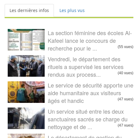
Les dernières infos
Les plus vus
La section féminine des écoles Al-
Kafeel lance le concours de
recherche pour le ...
(55 vues)
Vendredi, le département des
rituels a supervisé les services
rendus aux process...
(40 vues)
Le service de sécurité apporte une
aide humanitaire aux visiteurs
âgés et handic
(47 vues)
Un service situé entre les deux
sanctuaires sacrés se charge du
nettoyage et de ...
(47 vues)
Le département de gestion du