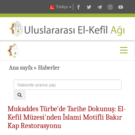
Türkçe
Ana sayfa
»
Haberler
Mukaddes Türbe'de Tarihe Dokunuş: El-
Kefil Müzesi'nden İslami Motifli Bakır
Kap Restorasyonu