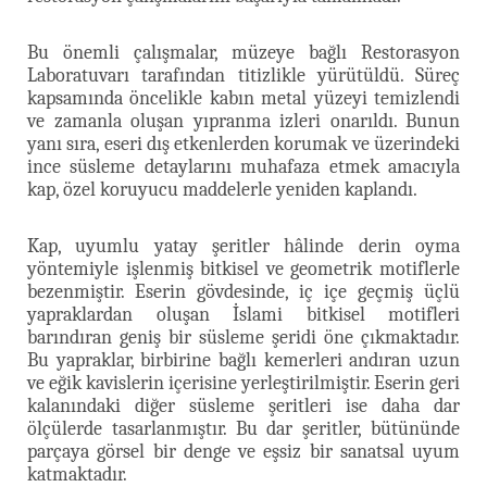
Bu önemli çalışmalar, müzeye bağlı Restorasyon
Laboratuvarı tarafından titizlikle yürütüldü. Süreç
kapsamında öncelikle kabın metal yüzeyi temizlendi
ve zamanla oluşan yıpranma izleri onarıldı. Bunun
yanı sıra, eseri dış etkenlerden korumak ve üzerindeki
ince süsleme detaylarını muhafaza etmek amacıyla
kap, özel koruyucu maddelerle yeniden kaplandı.
Kap, uyumlu yatay şeritler hâlinde derin oyma
yöntemiyle işlenmiş bitkisel ve geometrik motiflerle
bezenmiştir. Eserin gövdesinde, iç içe geçmiş üçlü
yapraklardan oluşan İslami bitkisel motifleri
barındıran geniş bir süsleme şeridi öne çıkmaktadır.
Bu yapraklar, birbirine bağlı kemerleri andıran uzun
ve eğik kavislerin içerisine yerleştirilmiştir. Eserin geri
kalanındaki diğer süsleme şeritleri ise daha dar
ölçülerde tasarlanmıştır. Bu dar şeritler, bütününde
parçaya görsel bir denge ve eşsiz bir sanatsal uyum
katmaktadır.