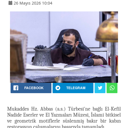
26 Mayıs 2026 10:04
FACEBOOK
TELEGRAM
Mukaddes Hz. Abbas (a.s.) Türbesi'ne bağlı El-Kefil
Nadide Eserler ve El Yazmaları Müzesi, İslami bitkisel
ve geometrik motiflerle süslenmiş bakır bir kabın
restorasyon çalışmalarını başarıyla tamamladı.