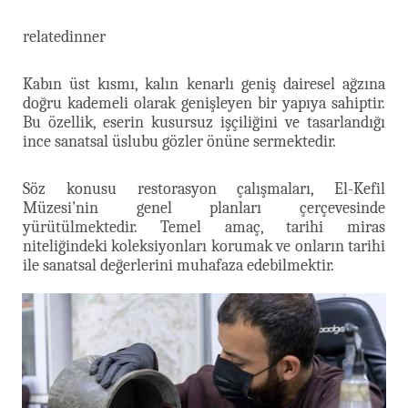
relatedinner
Kabın üst kısmı, kalın kenarlı geniş dairesel ağzına
doğru kademeli olarak genişleyen bir yapıya sahiptir.
Bu özellik, eserin kusursuz işçiliğini ve tasarlandığı
ince sanatsal üslubu gözler önüne sermektedir.
Söz konusu restorasyon çalışmaları, El-Kefil
Müzesi'nin genel planları çerçevesinde
yürütülmektedir. Temel amaç, tarihi miras
niteliğindeki koleksiyonları korumak ve onların tarihi
ile sanatsal değerlerini muhafaza edebilmektir.