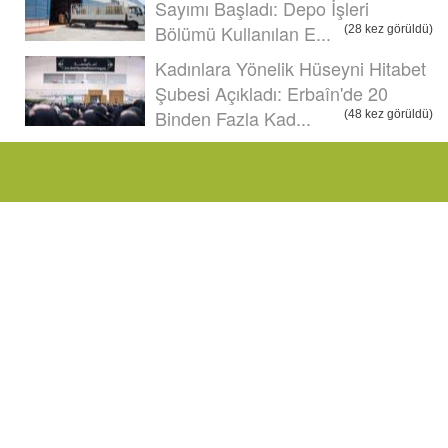
Sayımı Başladı: Depo İşleri
Bölümü Kullanılan E...
(28 kez görüldü)
Kadınlara Yönelik Hüseyni Hitabet
Şubesi Açıkladı: Erbaîn'de 20
Binden Fazla Kad...
(48 kez görüldü)