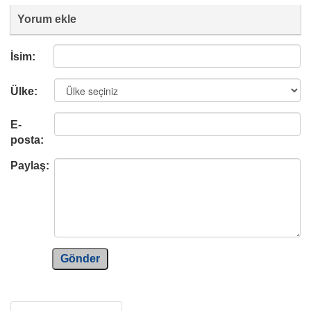
Yorum ekle
İsim:
Ülke:
E-
posta:
Paylaş:
Gönder