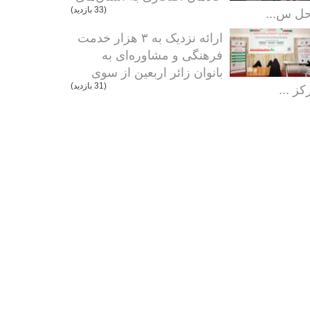
ل س...
(33 بازدید)
ارائه نزدیک به ۳ هزار خدمت
فرهنگی و مشاوره‌ای به
بانوان زائر اربعین از سوی
کز ...
(31 بازدید)