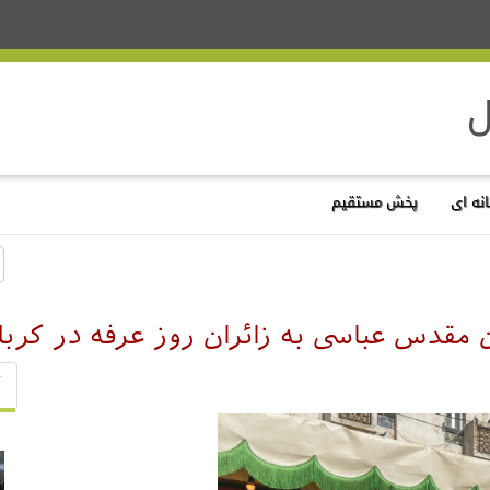
نه ای
پخش مستقیم
مقدس عباسی به زائران روز عرفه در کربل