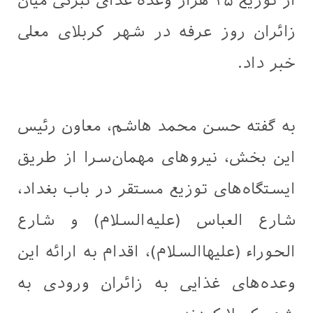
از توزیع ۲۵ هزار وعده غذای تبرکی میان
زائران روز عرفه در شهر کربلای معلی
خبر داد.
به گفته حسن محمد هاشم، معاون رئیس
این بخش، نیروهای مهمان‌سرا از طریق
ایستگاه‌های توزیع مستقر در باب بغداد،
شارع العباس (علیه‌السلام) و شارع
الحوراء (علیهاالسلام)، اقدام به ارائه این
وعده‌های غذایی به زائران ورودی به