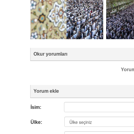
Okur yorumları
Yoru
Yorum ekle
İsim:
Ülke: