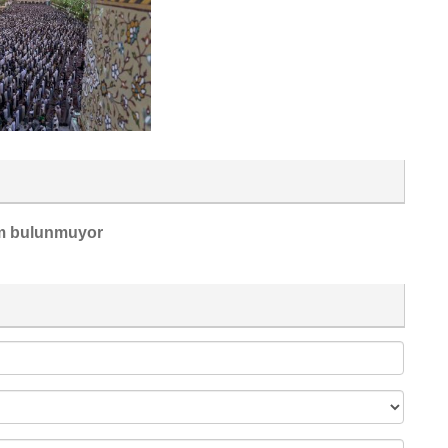
m bulunmuyor