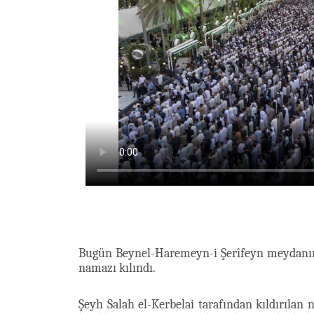
Bugün Beynel-Haremeyn-i Şerîfeyn meydanı
namazı kılındı.
Şeyh Salah el-Kerbelai tarafından kıldırıl