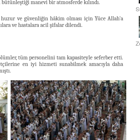
 bütünleştiği manevi bir atmosferde kılındı.
S
 huzur ve güvenliğin hâkim olması için Yüce Allah'a
ara ve hastalara acil şifalar dilendi.
Z
lümler, tüm personelini tam kapasiteyle seferber etti.
retçilerine en iyi hizmeti sunabilmek amacıyla daha
ıştı.