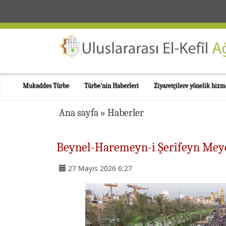
Mukaddes Türbe
Türbe'nin Haberleri
Ziyaretçilere yönelik hizm
Ana sayfa
»
Haberler
Beynel-Haremeyn-i Şerîfeyn Mey
27 Mayıs 2026 6:27