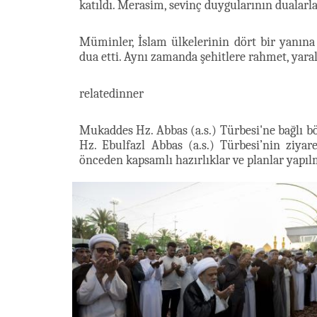
katıldı. Merasim, sevinç duygularının dualarla
Müminler, İslam ülkelerinin dört bir yanına
dua etti. Aynı zamanda şehitlere rahmet, yaralıl
relatedinner
Mukaddes Hz. Abbas (a.s.) Türbesi'ne bağlı bö
Hz. Ebulfazl Abbas (a.s.) Türbesi’nin ziya
önceden kapsamlı hazırlıklar ve planlar yapılm