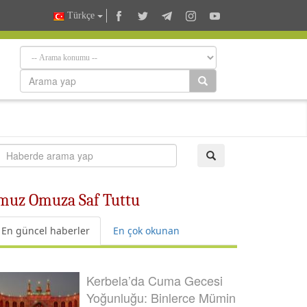
Türkçe
muz Omuza Saf Tuttu
En güncel haberler
En çok okunan
Kerbela’da Cuma Gecesi
Yoğunluğu: Binlerce Mümin