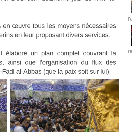
l'
is en œuvre tous les moyens nécessaires
rins en leur proposant divers services.
r
nt élaboré un plan complet couvrant la
s, ainsi que l'organisation du flux des
-Fadl al-Abbas (que la paix soit sur lui).