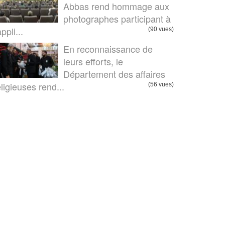
Abbas rend hommage aux
photographes participant à
appli...
(90 vues)
En reconnaissance de
leurs efforts, le
Département des affaires
eligieuses rend...
(56 vues)