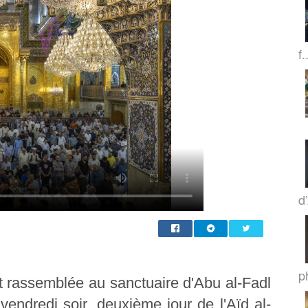
f.
d
p
t rassemblée au sanctuaire d'Abu al-Fadl
 vendredi soir, deuxième jour de l'Aïd al-