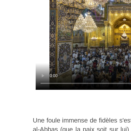
Une foule immense de fidèles s'es
al-Abbas (que la paix soit sur lui)