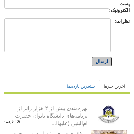
پست
الکترونیک:
نظرات:
ارسال
آخرین خبرها
بیشترین بازدیدها
بهره‌مندی بیش از ۴ هزار زائر از
برنامه‌های دانشگاه بانوان حضرت
ام‌البنین (علیهاا...
(46 بازدید)
موفقیت طرح ویژه اربعین در حرم