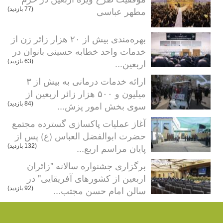
مطهر عباسی
(77 بازدید)
بهره‌مندی بیش از ۲۰ هزار زائر زن از
خدمات واحد خطابه حسینی بانوان در
اربعین...
(63 بازدید)
ارائه خدمات درمانی به بیش از ۳
میلیون و ۵۰۰ هزار زائر اربعین از
سوی بخش امور پزش...
(84 بازدید)
آغاز عملیات پاکسازی گسترده مجتمع
حضرت ابوالفضل العباس (ع) پس از
پایان مراسم اربع...
(132 بازدید)
برگزاری جشنواره سالانه "زائران
اربعین از کشورهای آفریقایی" در
سالن امام حسن مجتب...
(92 بازدید)