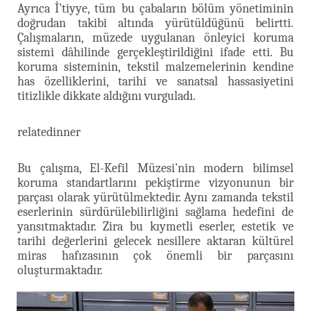
Ayrıca İ'tiyye, tüm bu çabaların bölüm yönetiminin
doğrudan takibi altında yürütüldüğünü belirtti.
Çalışmaların, müzede uygulanan önleyici koruma
sistemi dâhilinde gerçekleştirildiğini ifade etti. Bu
koruma sisteminin, tekstil malzemelerinin kendine
has özelliklerini, tarihi ve sanatsal hassasiyetini
titizlikle dikkate aldığını vurguladı.
relatedinner
Bu çalışma, El-Kefil Müzesi'nin modern bilimsel
koruma standartlarını pekiştirme vizyonunun bir
parçası olarak yürütülmektedir. Aynı zamanda tekstil
eserlerinin sürdürülebilirliğini sağlama hedefini de
yansıtmaktadır. Zira bu kıymetli eserler, estetik ve
tarihi değerlerini gelecek nesillere aktaran kültürel
miras hafızasının çok önemli bir parçasını
oluşturmaktadır.