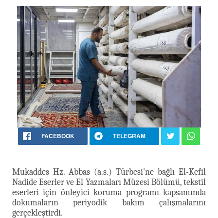
FACEBOOK
TELEGRAM
Mukaddes Hz. Abbas (a.s.) Türbesi'ne bağlı El-Kefil
Nadide Eserler ve El Yazmaları Müzesi Bölümü, tekstil
eserleri için önleyici koruma programı kapsamında
dokumaların periyodik bakım çalışmalarını
gerçekleştirdi.