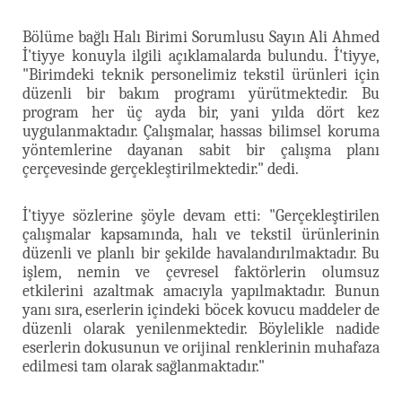
Bölüme bağlı Halı Birimi Sorumlusu Sayın Ali Ahmed
İ'tiyye konuyla ilgili açıklamalarda bulundu. İ'tiyye,
"Birimdeki teknik personelimiz tekstil ürünleri için
düzenli bir bakım programı yürütmektedir. Bu
program her üç ayda bir, yani yılda dört kez
uygulanmaktadır. Çalışmalar, hassas bilimsel koruma
yöntemlerine dayanan sabit bir çalışma planı
çerçevesinde gerçekleştirilmektedir." dedi.
İ'tiyye sözlerine şöyle devam etti: "Gerçekleştirilen
çalışmalar kapsamında, halı ve tekstil ürünlerinin
düzenli ve planlı bir şekilde havalandırılmaktadır. Bu
işlem, nemin ve çevresel faktörlerin olumsuz
etkilerini azaltmak amacıyla yapılmaktadır. Bunun
yanı sıra, eserlerin içindeki böcek kovucu maddeler de
düzenli olarak yenilenmektedir. Böylelikle nadide
eserlerin dokusunun ve orijinal renklerinin muhafaza
edilmesi tam olarak sağlanmaktadır."