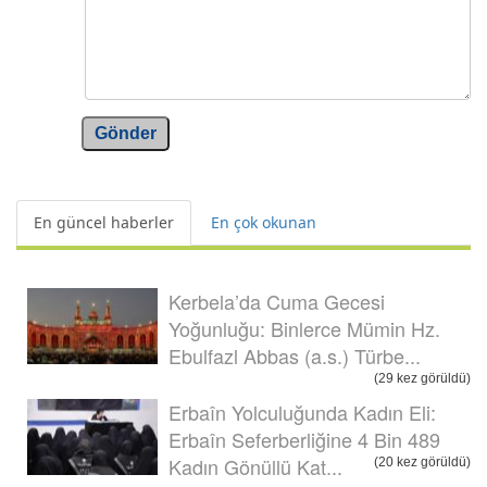
Gönder
En güncel haberler
En çok okunan
Kerbela’da Cuma Gecesi
Yoğunluğu: Binlerce Mümin Hz.
Ebulfazl Abbas (a.s.) Türbe...
(29 kez görüldü)
Erbaîn Yolculuğunda Kadın Eli:
Erbaîn Seferberliğine 4 Bin 489
Kadın Gönüllü Kat...
(20 kez görüldü)