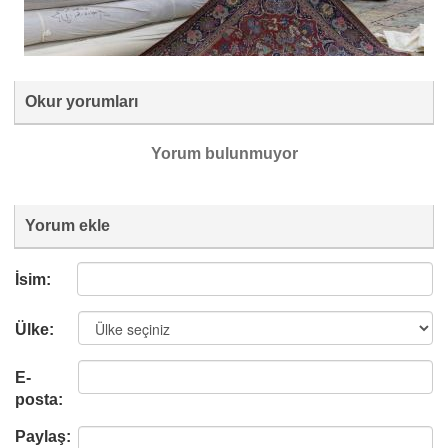
Okur yorumları
Yorum bulunmuyor
Yorum ekle
İsim:
Ülke:
E-
posta:
Paylaş: