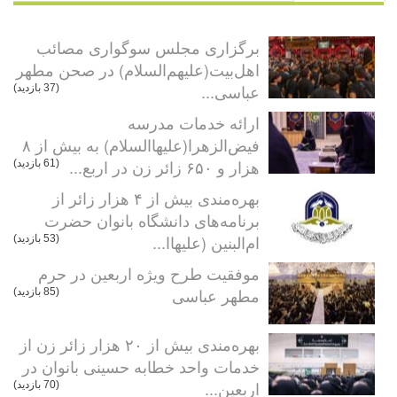
برگزاری مجلس سوگواری مصائب
اهل‌بیت(علیهم‌السلام) در صحن مطهر
عباسی...
(37 بازدید)
ارائه خدمات مدرسه
فیض‌الزهرا(علیهاالسلام) به بیش از ۸
هزار و ۶۵۰ زائر زن در اربع...
(61 بازدید)
بهره‌مندی بیش از ۴ هزار زائر از
برنامه‌های دانشگاه بانوان حضرت
ام‌البنین (علیهاا...
(53 بازدید)
موفقیت طرح ویژه اربعین در حرم
مطهر عباسی
(85 بازدید)
بهره‌مندی بیش از ۲۰ هزار زائر زن از
خدمات واحد خطابه حسینی بانوان در
اربعین...
(70 بازدید)