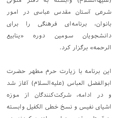
(علیها‌السلام) وابسته به دفتر متولی
شرعی آستان مقدس عباسی در امور
بانوان، برنامه‌ای فرهنگی را برای
دانشجویان سومین دوره «ینابیع
الرحمه» برگزار کرد.
این برنامه با زیارت حرم مطهر حضرت
ابوالفضل العباس (علیه‌السلام) آغاز شد
و در ادامه، شرکت‌کنندگان از موزه
اشیای نفیس و نسخ خطی الکفیل وابسته