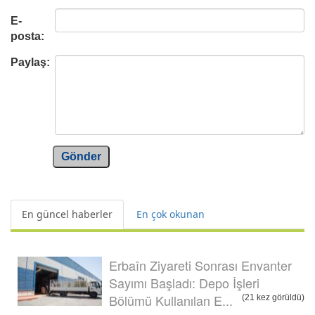
E-
posta:
Paylaş:
Gönder
En güncel haberler
En çok okunan
Erbaîn Ziyareti Sonrası Envanter
Sayımı Başladı: Depo İşleri
Bölümü Kullanılan E...
(21 kez görüldü)