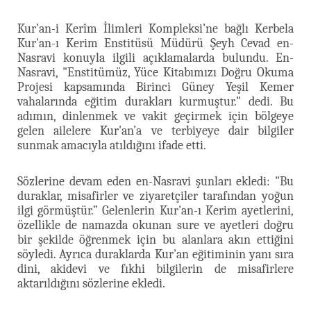
Kur’an-i Kerîm İlimleri Kompleksi’ne bağlı Kerbela
Kur'an-ı Kerim Enstitüsü Müdürü Şeyh Cevad en-
Nasravi konuyla ilgili açıklamalarda bulundu. En-
Nasravi, "Enstitümüz, Yüce Kitabımızı Doğru Okuma
Projesi kapsamında Birinci Güney Yeşil Kemer
vahalarında eğitim durakları kurmuştur." dedi. Bu
adımın, dinlenmek ve vakit geçirmek için bölgeye
gelen ailelere Kur'an’a ve terbiyeye dair bilgiler
sunmak amacıyla atıldığını ifade etti.
Sözlerine devam eden en-Nasravi şunları ekledi: "Bu
duraklar, misafirler ve ziyaretçiler tarafından yoğun
ilgi görmüştür.” Gelenlerin Kur'an-ı Kerim ayetlerini,
özellikle de namazda okunan sure ve ayetleri doğru
bir şekilde öğrenmek için bu alanlara akın ettiğini
söyledi. Ayrıca duraklarda Kur'an eğitiminin yanı sıra
dini, akidevi ve fıkhi bilgilerin de misafirlere
aktarıldığını sözlerine ekledi.