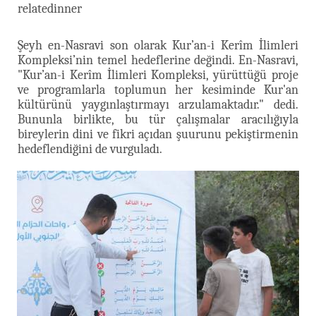
relatedinner
Şeyh en-Nasravi son olarak Kur’an-i Kerîm İlimleri
Kompleksi’nin temel hedeflerine değindi. En-Nasravi,
"Kur’an-i Kerîm İlimleri Kompleksi, yürüttüğü proje
ve programlarla toplumun her kesiminde Kur'an
kültürünü yaygınlaştırmayı arzulamaktadır." dedi.
Bununla birlikte, bu tür çalışmalar aracılığıyla
bireylerin dini ve fikri açıdan şuurunu pekiştirmenin
hedeflendiğini de vurguladı.