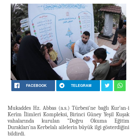
FACEBOOK
TELEGRAM
Mukaddes Hz. Abbas (a.s.) Türbesi'ne bağlı Kur’an-i
Kerîm İlimleri Kompleksi, Birinci Güney Yeşil Kuşak
vahalarında kurulan "Doğru Okuma Eğitim
Durakları’na Kerbelalı ailelerin büyük ilgi gösterdiğini
bildirdi.