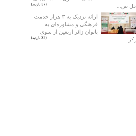
ل س...
(37 بازدید)
ارائه نزدیک به ۳ هزار خدمت
فرهنگی و مشاوره‌ای به
بانوان زائر اربعین از سوی
کز ...
(32 بازدید)