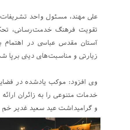
علی مهند، مسئول واحد تشریفات 
تقویت فرهنگ خدمت‌رسانی، تحکی
آستان مقدس عباسی در اهتمام به 
زیارتی و مناسبت‌های دینی برپا ش
وی افزود: موکب یادشده در فضایی 
خدمات متنوعی را به زائران ارائه 
و گرامیداشت عید سعید غدیر خم نق